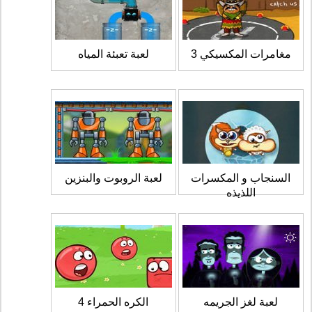
مغامرات المكسيكي 3
لعبة تعبئة المياه
السنجاب و المكسرات
لعبة الروبوت والبنزين
اللذيذه
لعبة لغز الجريمه
الكره الحمراء 4