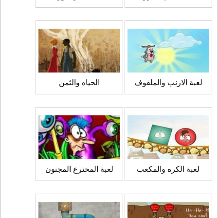
لعبة الارنب والملفوف
الحياه والثمن
لعبة الكره والمكعب
لعبة المخترع المجنون