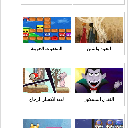
الحياه والثمن
المكعبات الحزينة
الفندق المسكون
لعبة انكسار الزجاج