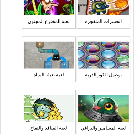
الحشرات المتفجره
لعبة المخترع المجنون
توصيل الكور الذرية
لعبة تعبئة المياه
لعبة المسامير والبراغي
لعبة القنافذ والتفاح