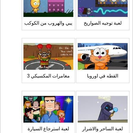
لعبة توجيه الصواريخ
يبي والهروب من الكوكب
القطه في اوروبا
مغامرات المكسيكي 3
لعبة الساحر والاشرار
لعبة استرجاع السيارة