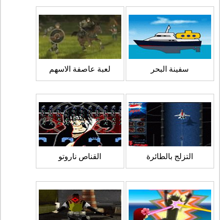
سفينة البحر
لعبة عاصفة الاسهم
التزلج بالطائرة
القناص ناروتو