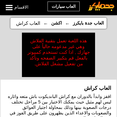
العاب سيارات
الاقسام
←
←
العاب جدة بايكرز
اكشن
العاب كراش
هذه اللعبة تعمل بتقنية الفلاش
وهي غير مدعومه حالياً على
جهازك , اذا كنت تستخدم كمبيوتر
بالفعل قم بتكبير الصفحه وتأكد
من تفعيل مشغل الفلاش.
العاب كراش
اقفز وابدأ بالدوران مع كراش البانديكوت باش متعه واثاره
ليس لهم مثيل حيث يمكنك الاختيار بين 5 مراحل تختلف
درجات الصعوبة بينها وذلك بمحاولة اجتياز العوائق
والصعوبات والاعداء الذين يظهرون على طريق الفوز في