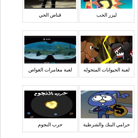
ليزر الحب
قناص الحي
لعبة الحيوانات المتحوله
لعبة مغامرات الغواص
حرامي البنك والشرطية
حرب النجوم