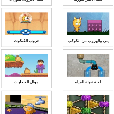
يبي والهروب من الكوكب
هروب الكتكوت
لعبة تعبئة المياه
اموال العصابات