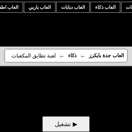
نات
العاب ذكاء
العاب دبابات
العاب باربي
العاب اطف
←
←
العاب جدة بايكرز
ذكاء
لعبة تطابق المكعبات
▶ تشغيل