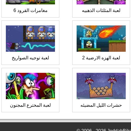
لعبة المثلثات الذهبيه
مغامرات القرود 6
لعبة الهزه الارضية 2
لعبة توجيه الصواريخ
حشرات الليل المضيئه
لعبة المخترع المجنون