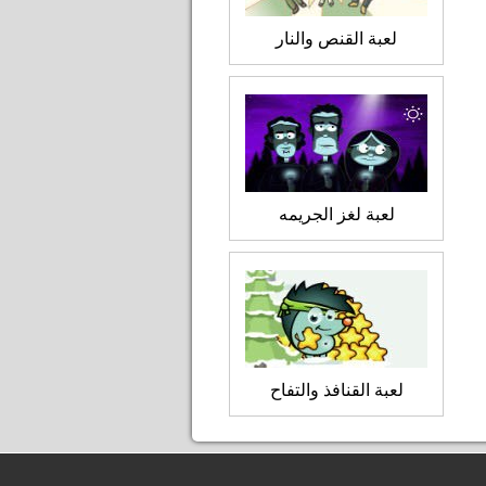
لعبة القنص والنار
لعبة لغز الجريمه
لعبة القنافذ والتفاح