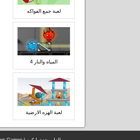
لعبة جمع الفواكه
المياه والنار 4
لعبة الهزه الارضية
© 2006 - 2026 JeddahBikers Games | العاب جدة بايكرز