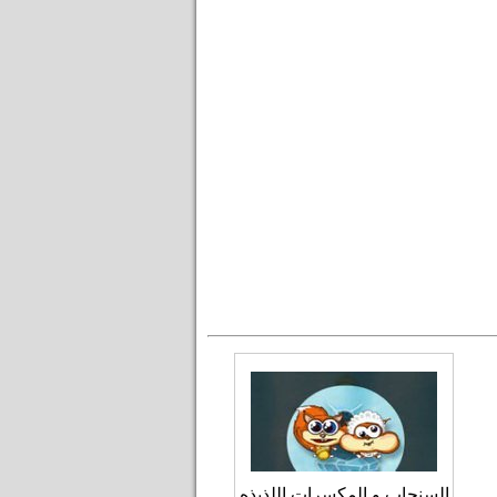
السنجاب و المكسرات اللذيذه