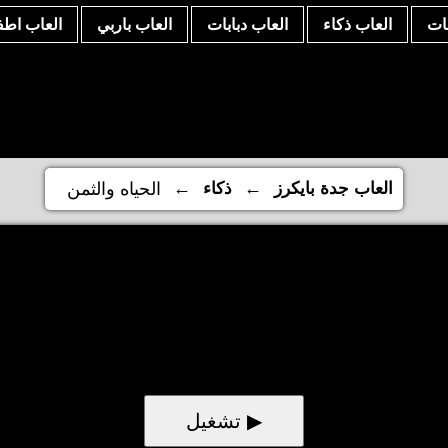
نات
العاب ذكاء
العاب دبابات
العاب باربي
العاب اطف
←
←
العاب جدة بايكرز
ذكاء
الحياه والثمن
▶ تشغيل