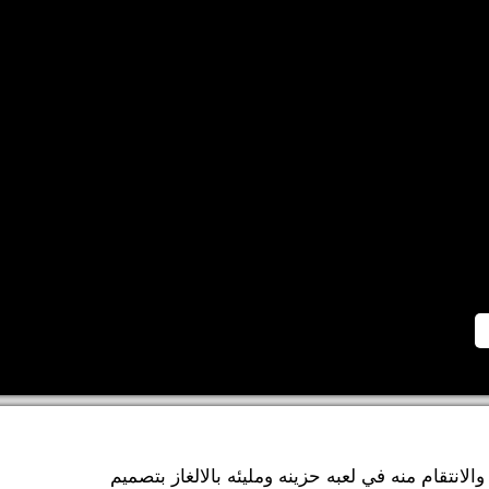
لانتقام منه في لعبه حزينه ومليئه بالالغاز بتصميم