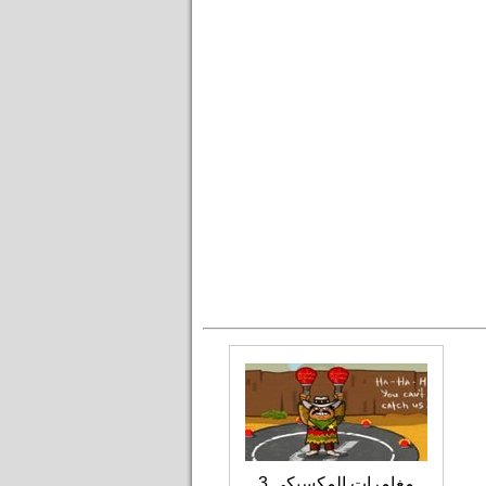
مغامرات المكسيكي 3