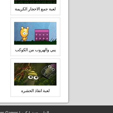
لعبة جمع الاحجار الكريمة
يبي والهروب من الكوكب
لعبة انقاذ الحشره
© 2006 - 2026 JeddahBikers Games | العاب جدة بايكرز