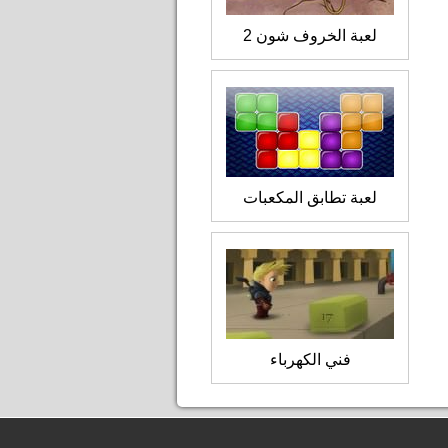
لعبة الخروف شون 2
لعبة تطابق المكعبات
فني الكهرباء