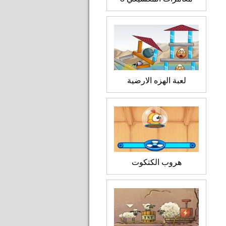
لعبة الهزه الارضية
هروب الكتكوت