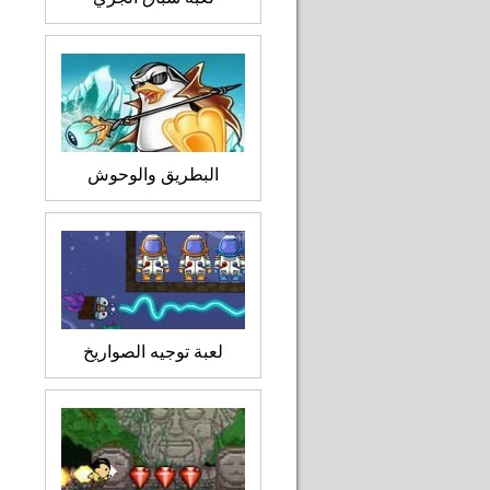
البطريق والوحوش
لعبة توجيه الصواريخ