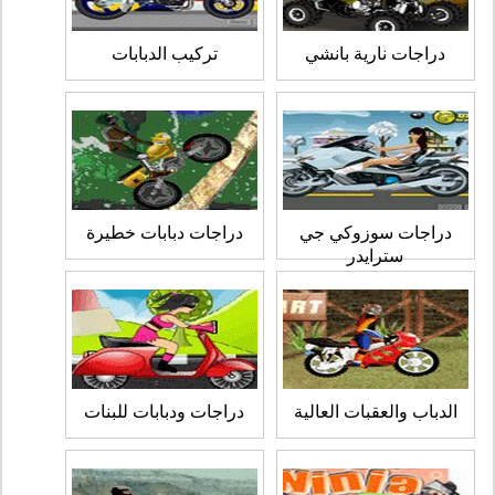
دراجات نارية بانشي
تركيب الدبابات
دراجات سوزوكي جي
دراجات دبابات خطيرة
سترايدر
الدباب والعقبات العالية
دراجات ودبابات للبنات