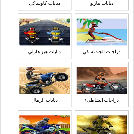
دبابات ماريو
دبابات كاوساكي
دراجات الجت سكي
دبابات هبز هارلي
دراجات الشاطيء
دبابات الرمال