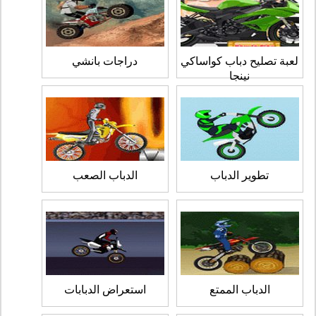
لعبة تصليح دباب كواساكي
دراجات بانشي
نينجا
تطوير الدباب
الدباب الصعب
الدباب الممتع
استعراض الدبابات