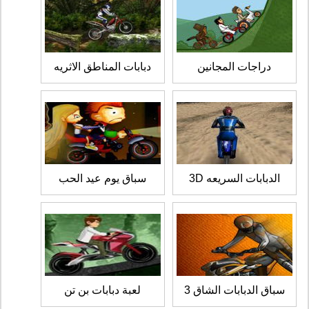
دراجات المجانين
دبابات المناطق الاثريه
الدبابات السريعه 3D
سباق يوم عيد الحب
سباق الدبابات الشاق 3
لعبة دبابات بن تن