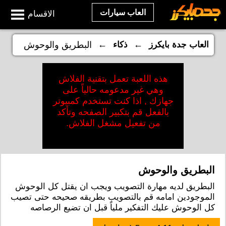
العاب سيارات
الاقسام
←
←
العاب جدة بايكرز
ذكاء
البطريق والوحوش
هذه اللعبة تعمل بتقنية الفلاش
وهي غير مدعومه حالياً على
جهازك , اذا كنت تستخدم كمبيوتر
بالفعل قم بتكبير الصفحه وتأكد
من تفعيل مشغل الفلاش.
البطريق والوحوش
البطريق لديه مهارة التصويب ويجب ان يقتل كل الوحوش
الموجودين امامه قم بالتصويب بطريقه صحيحه حتى تصيب
كل الوحوش عليك التفكير ملياً قبل ان تضيع الرصاصه