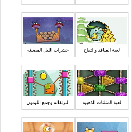
لعبة القنافذ والتفاح
حشرات الليل المضيئه
لعبة المثلثات الذهبيه
البرتقاله وجمع الليمون