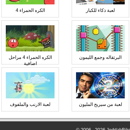
لعبة ذكاء للكبار
الكره الحمراء 4
البرتقاله وجمع الليمون
الكره الحمراء 4 مراحل
اضافية
لعبة من سيربح المليون
لعبة الارنب والملفوف