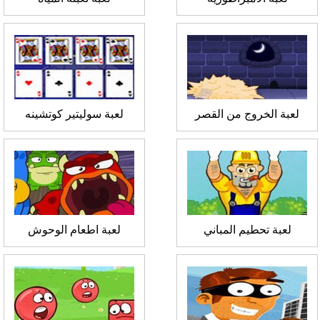
لعبة الخروج من القصر
لعبة سوليتير كوتشينه
لعبة تحطيم المباني
لعبة اطعام الوحوش