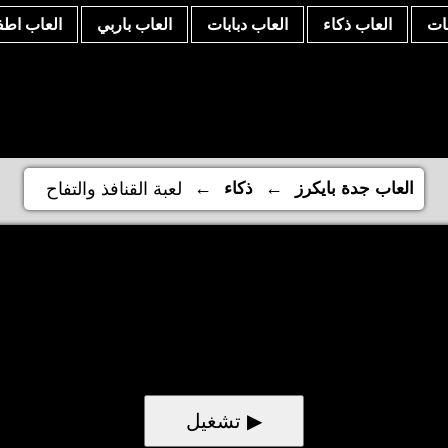
نات
العاب ذكاء
العاب دبابات
العاب باربي
العاب اطف
←
←
العاب جدة بايكرز
ذكاء
لعبة القنافذ والتفاح
▶ تشغيل