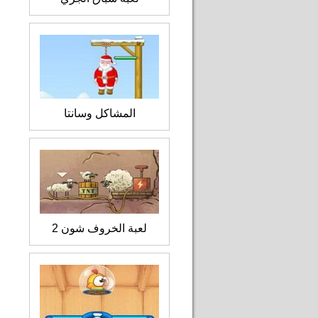
المشاكل وسانتا
لعبة الخروف شون 2