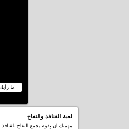
ما رأيك 
لعبة القنافذ والتفاح
مهمتك ان تقوم بجمع التفاح للقنافذ