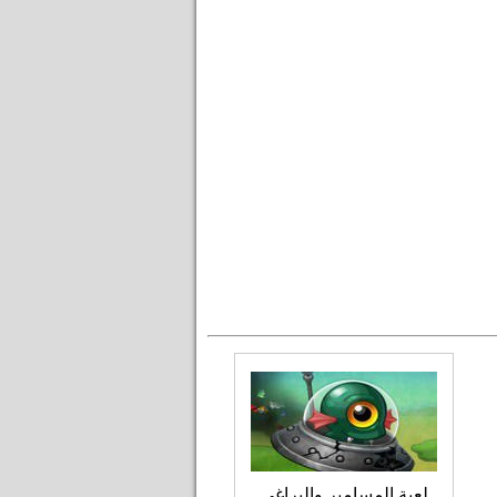
لعبة المسامير والبراغي