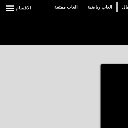
ال
العاب رياضية
العاب ممتعة
الاقسام