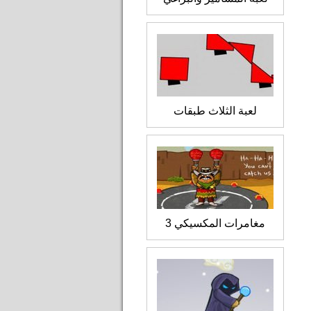
لعبة الثلاث طبقات
مغامرات المكسيكي 3