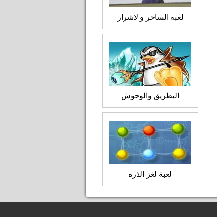
لعبة الساحر والاشرار
البطريق والوحوش
لعبة لغز الذره