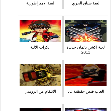
لعبة سباق الجري
لعبة الامبراطورية
لعبة اكشن باتمان جديدة
الكرات الالية
2011
العاب قنص حقيقية 3D
الانتقام من الزومبي