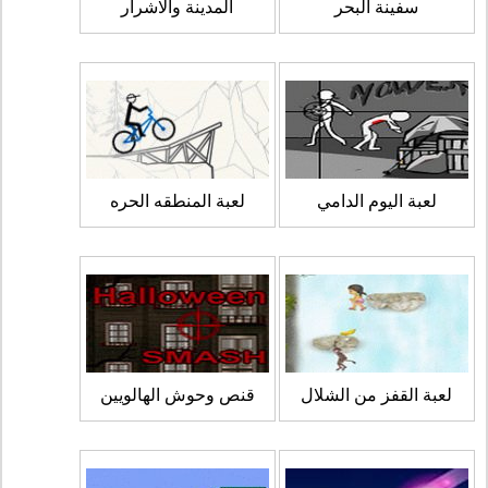
سفينة البحر
المدينة والاشرار
لعبة اليوم الدامي
لعبة المنطقه الحره
لعبة القفز من الشلال
قنص وحوش الهالويين