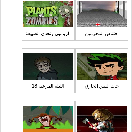
اقتناص المجرمين
الزومبي وتحدي الطبيعة
جاك التنين الخارق
الليله المرعبة 18