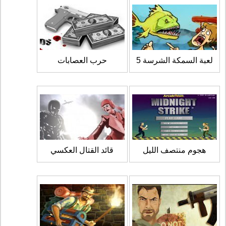
لعبة السمكة الشرسة 5
حرب العصابات
هجوم منتصف الليل
قائد القتال العكسي