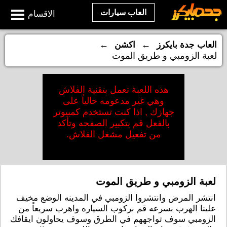
العاب سيارات
الاقسام
←
←
العاب جدة بايكرز
اكشن
لعبة الزومبي و طريق الموت
هذه اللعبة تعمل بتقنية الفلاش
وهي غير مدعومه حالياً على
جهازك , اذا كنت تستخدم كمبيوتر
بالفعل قم بتكبير الصفحه وتأكد
من تفعيل مشغل الفلاش.
لعبة الزومبي و طريق الموت
انتشر المرض وانتشروا الزومبي في المدينه الوضع مخيف
علينا الهرب بسرعه قم بركوب السياره واهرب سريعاً من
الزومبي سوف تواجههم في الطرق وسوف يحاولون ايقافك