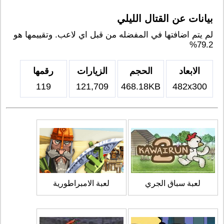
بيانات عن القتال الليلي
لم يتم اضافتها في المفضله من قبل اي لاعب. وتقييمها هو
79.2%
الابعاد
الحجم
الزيارات
رقمها
119
121,709
468.18KB
482x300
لعبة سباق الجري
لعبة الامبراطورية