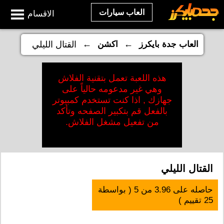
العاب سيارات
الاقسام
←
←
العاب جدة بايكرز
اكشن
القتال الليلي
هذه اللعبة تعمل بتقنية الفلاش
وهي غير مدعومه حالياً على
جهازك , اذا كنت تستخدم كمبيوتر
بالفعل قم بتكبير الصفحه وتأكد
من تفعيل مشغل الفلاش.
القتال الليلي
حاصله على
3.96
من
5
( بواسطة
25
تقييم )