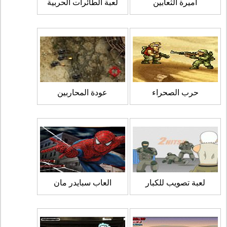
اميرة الثعابين
لعبة الطائرات الحربية
حرب الصحراء
عودة المحاربين
لعبة تصويب للكبار
العاب سبايدر مان