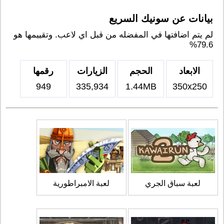
بيانات عن سونيك السريع
لم يتم اضافتها في المفضله من قبل اي لاعب. وتقييمها هو
79.6%
الابعاد
الحجم
الزيارات
رقمها
949
335,934
1.44MB
350x250
لعبة سباق الجري
لعبة الامبراطورية