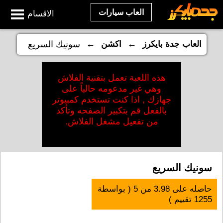
العاب سيارات
الاقسام
←
←
العاب جدة بايكرز
اكشن
سونيك السريع
هذه اللعبة تعمل بتقنية الفلاش
وهي غير مدعومه حالياً على
جهازك , اذا كنت تستخدم كمبيوتر
بالفعل قم بتكبير الصفحه وتأكد
من تفعيل مشغل الفلاش.
سونيك السريع
حاصله على
3.98
من
5
( بواسطة
1255
تقييم )