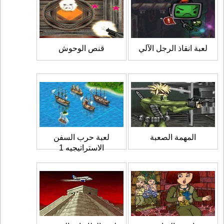
لعبة انقاذ الرجل الآلي
قنص الوحوش
المهمة الصعبة
لعبة حرب السفن
الاستراتيجيه 1