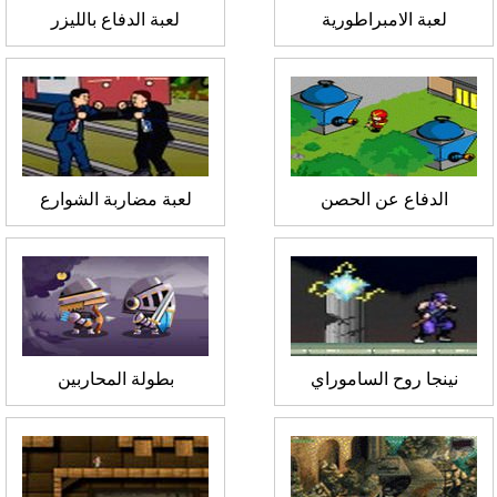
لعبة الامبراطورية
لعبة الدفاع بالليزر
الدفاع عن الحصن
لعبة مضاربة الشوارع
نينجا روح الساموراي
بطولة المحاربين