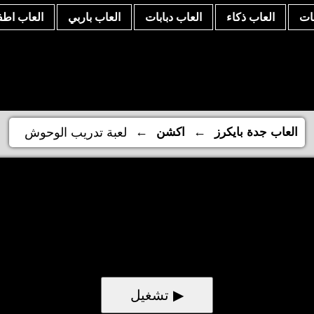
نات
العاب ذكاء
العاب دبابات
العاب باربي
العاب اطف
←
←
العاب جدة بايكرز
اكشن
لعبة تدريب الوحوش
▶ تشغيل