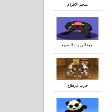
منجم الأقزام
لعبة الهروب السريع
حرب قرطاج