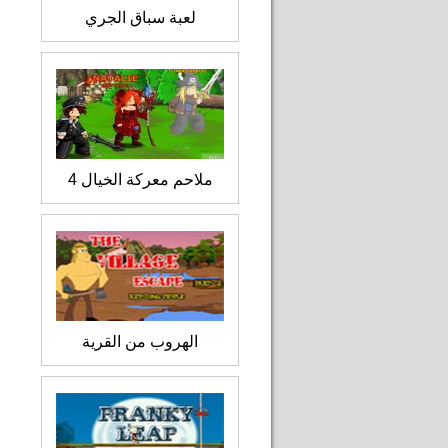
لعبة سباق الجري
ملاحم معركة الخيال 4
الهروب من القرية