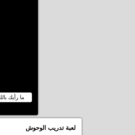
ما رأيك بالل
لعبة تدريب الوحوش