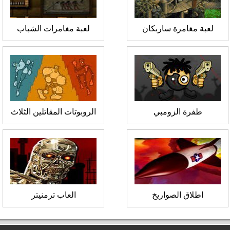
لعبة مغامرة ساربكان
لعبة مغامرات الشباب
طفرة الزومبي
الروبوتات المقاتلين الثلاث
اطلاق الصواريخ
العاب ترمنيتر