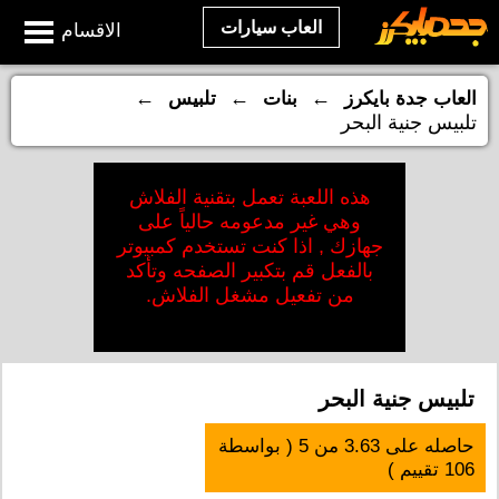
العاب سيارات
الاقسام
←
←
←
العاب جدة بايكرز
بنات
تلبيس
تلبيس جنية البحر
هذه اللعبة تعمل بتقنية الفلاش
وهي غير مدعومه حالياً على
جهازك , اذا كنت تستخدم كمبيوتر
بالفعل قم بتكبير الصفحه وتأكد
من تفعيل مشغل الفلاش.
تلبيس جنية البحر
حاصله على
3.63
من
5
( بواسطة
106
تقييم )