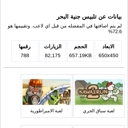
بيانات عن تلبيس جنية البحر
لم يتم اضافتها في المفضله من قبل اي لاعب. وتقييمها هو
72.6%
الابعاد
الحجم
الزيارات
رقمها
788
82,175
657.19KB
650x450
لعبة سباق الجري
لعبة الامبراطورية