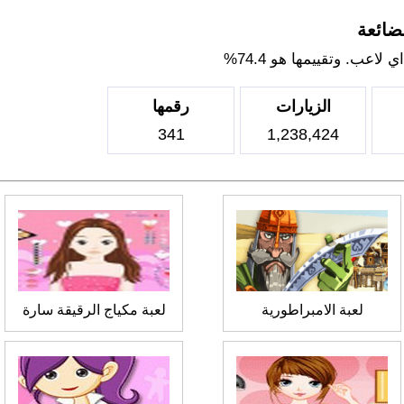
لضائعة
اعب. وتقييمها هو 74.4%
الزيارات
رقمها
341
1,238,424
لعبة الامبراطورية
لعبة مكياج الرقيقة سارة