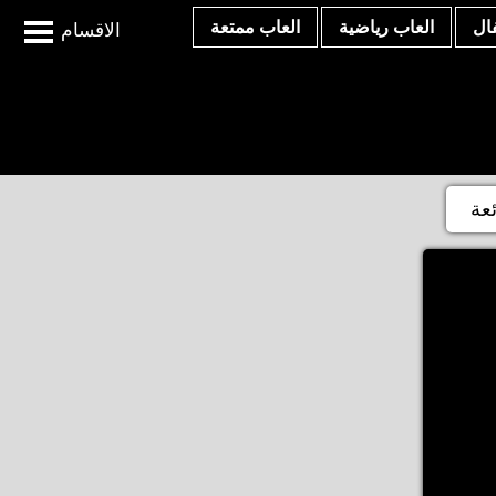
ال
العاب رياضية
العاب ممتعة
الاقسام
ئعة