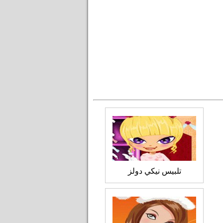
تلبيس نيكي دولز