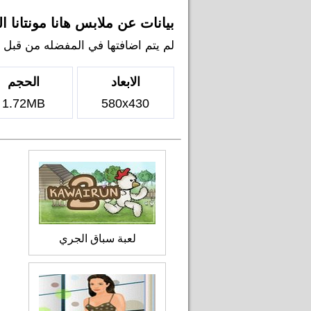
بيانات عن ملابس هانا مونتانا ا
لم يتم اضافتها في المفضله من قبل اي ل
الابعاد
الحجم
1.72MB
580x430
لعبة سباق الجري