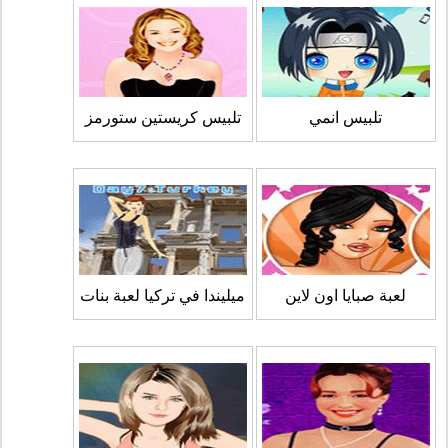
تلبيس انمي
تلبيس كريستين ستورمز
لعبة صبايا اون لاين
ميليندا في تركيا لعبة بنات