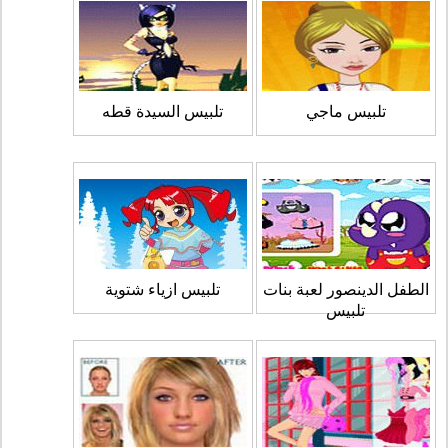
تلبيس ماجي
تلبيس السيدة قطه
الطفل الدينصور لعبة بنات
تلبيس ازياء شتوية
تلبيس