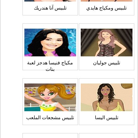
تلبيس ومكياج هايدي
تلبيس آنا هندريك
تلبيس جوليان
مكياج فنيسا هدجز لعبة
بنات
تلبيس اليسا
تلبيس مشجعات الملعب