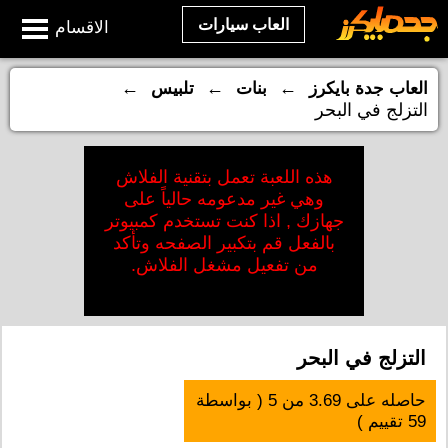
العاب سيارات
الاقسام
←
←
←
العاب جدة بايكرز
بنات
تلبيس
التزلج في البحر
هذه اللعبة تعمل بتقنية الفلاش
وهي غير مدعومه حالياً على
جهازك , اذا كنت تستخدم كمبيوتر
بالفعل قم بتكبير الصفحه وتأكد
من تفعيل مشغل الفلاش.
التزلج في البحر
حاصله على
3.69
من
5
( بواسطة
59
تقييم )