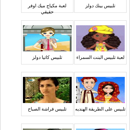
تلبيس بينك دولز
لعبة مكياج ميك اوفر
حقيقي
لعبة تلبيس البنت السمراء
تلبيس كاتيا دولز
تلبيس على الطريقة الهنديه
تلبيس فراشة الصباح