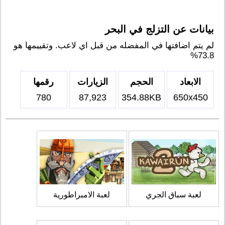
بيانات عن التزلج في البحر
لم يتم اضافتها في المفضله من قبل اي لاعب. وتقييمها هو
73.8%
الابعاد
الحجم
الزيارات
رقمها
780
87,923
354.88KB
650x450
لعبة سباق الجري
لعبة الامبراطورية