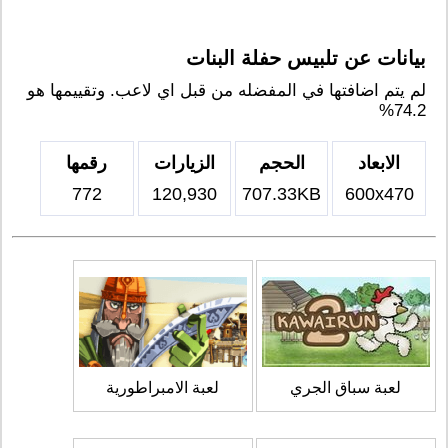
بيانات عن تلبيس حفلة البنات
لم يتم اضافتها في المفضله من قبل اي لاعب. وتقييمها هو
74.2%
الابعاد
الحجم
الزيارات
رقمها
772
120,930
707.33KB
600x470
لعبة سباق الجري
لعبة الامبراطورية