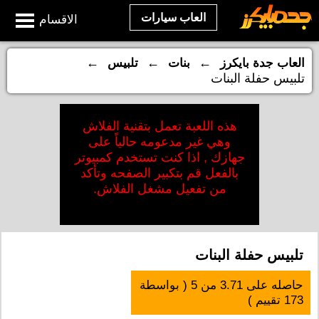
العاب سيارات
الاقسام
←
←
←
العاب جدة بايكرز
بنات
تلبيس
تلبيس حفلة البنات
هذه اللعبة تعمل بتقنية الفلاش
وهي غير مدعومه حالياً على
جهازك , اذا كنت تستخدم كمبيوتر
بالفعل قم بتكبير الصفحه وتأكد
من تفعيل مشغل الفلاش.
تلبيس حفلة البنات
حاصله على
3.71
من
5
( بواسطة
173
تقييم )