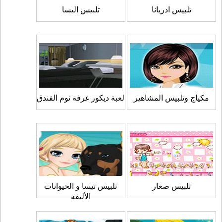
تلبيس ادريانا
تلبيس اليسا
مكياج وتلبيس المشاهير
لعبة ديكور غرفة نوم الفندق
تلبيس صغار
تلبيس تيسا و الحيوانات
الأليفه