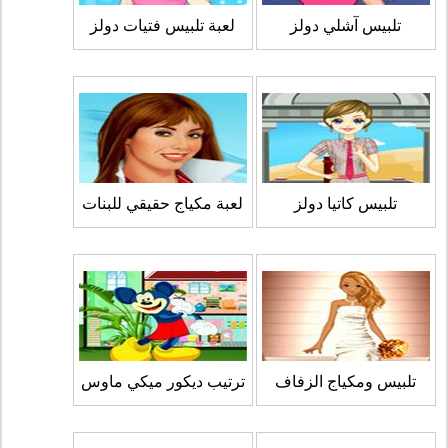
تلبيس آشلي دولز
لعبة تلبيس فتيات دولز
تلبيس كاتيا دولز
لعبة مكياج حقيقي للبنات
تلبيس ومكياج الزفاف
ترتيب ديكور ميكي ماوس