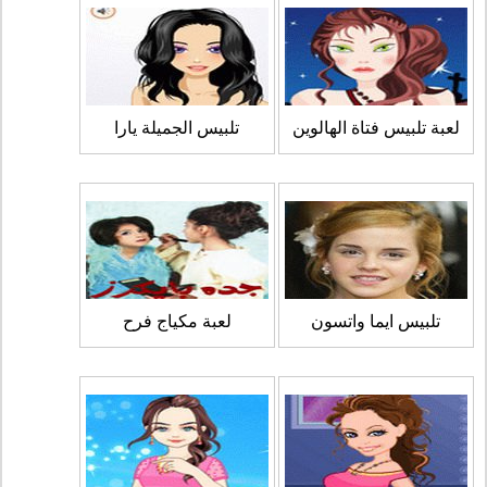
لعبة تلبيس فتاة الهالوين
تلبيس الجميلة يارا
تلبيس ايما واتسون
لعبة مكياج فرح