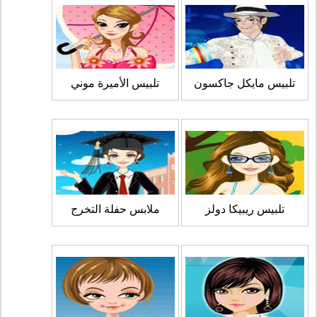
تلبيس مايكل جاكسون
تلبيس الأميرة موني
تلبيس ريبيكا دولز
ملابس حفلة التخرج