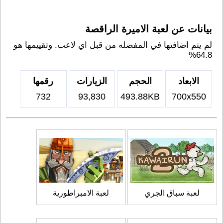
بيانات عن لعبة الاميرة الراقصة
لم يتم اضافتها في المفضله من قبل اي لاعب. وتقييمها هو
64.8%
الابعاد
الحجم
الزيارات
رقمها
732
93,830
493.88KB
700x550
لعبة سباق الجري
لعبة الامبراطورية