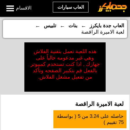
العاب سيارات
الاقسام
←
←
←
العاب جدة بايكرز
بنات
تلبيس
لعبة الاميرة الراقصة
هذه اللعبة تعمل بتقنية الفلاش
وهي غير مدعومه حالياً على
جهازك , اذا كنت تستخدم كمبيوتر
بالفعل قم بتكبير الصفحه وتأكد
من تفعيل مشغل الفلاش.
لعبة الاميرة الراقصة
حاصله على
3.24
من
5
( بواسطة
75
تقييم )