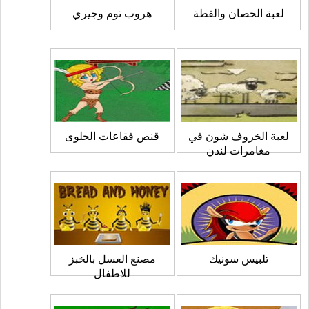
لعبة الحصان والقطة
هروب توم وجيري
لعبة الخروف شون في
قنص فقاعات الحلوى
مغامرات لندن
تلبيس سونيك
مصنع العسل بالخبز
للاطفال