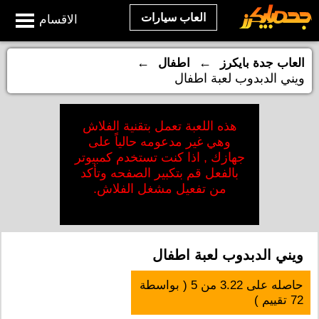
العاب سيارات
الاقسام
←
←
العاب جدة بايكرز
اطفال
ويني الدبدوب لعبة اطفال
هذه اللعبة تعمل بتقنية الفلاش
وهي غير مدعومه حالياً على
جهازك , اذا كنت تستخدم كمبيوتر
بالفعل قم بتكبير الصفحه وتأكد
من تفعيل مشغل الفلاش.
ويني الدبدوب لعبة اطفال
حاصله على
3.22
من
5
( بواسطة
72
تقييم )