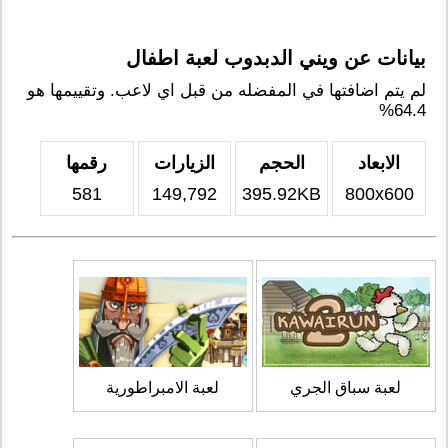
بيانات عن ويني الدبدوب لعبة اطفال
لم يتم اضافتها في المفضله من قبل اي لاعب. وتقييمها هو
64.4%
الابعاد
الحجم
الزيارات
رقمها
581
149,792
395.92KB
800x600
لعبة سباق الجري
لعبة الامبراطورية