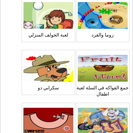
زوما والقرد
لعبة الجولف المنزلي
جمع الفواكه في السلة لعبة
سكرابي دو
اطفال