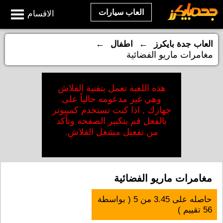
العاب سيارات
الاقسام
←
←
العاب جدة بايكرز
اطفال
مغامرات ماريو الفضائية
هذه اللعبة تعمل بتقنية الفلاش
وهي غير مدعومه حالياً على
جهازك , اذا كنت تستخدم كمبيوتر
بالفعل قم بتكبير الصفحه وتأكد
من تفعيل مشغل الفلاش.
مغامرات ماريو الفضائية
حاصله على
3.45
من
5
( بواسطة
56
تقييم )