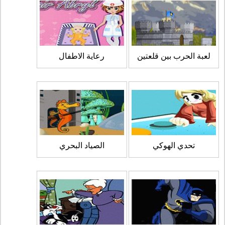
لعبة الحرب بين قلعتين
رعاية الاطفال
تحدي الهوكي
الصياد البحري