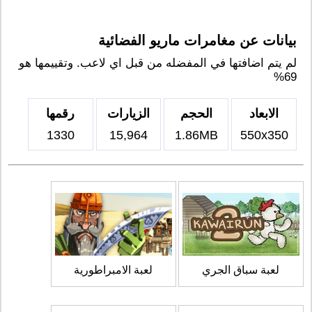
بيانات عن مغامرات ماريو الفضائية
لم يتم اضافتها في المفضله من قبل اي لاعب. وتقييمها هو
69%
الابعاد
الحجم
الزيارات
رقمها
1330
15,964
1.86MB
550x350
لعبة سباق الجري
لعبة الامبراطورية