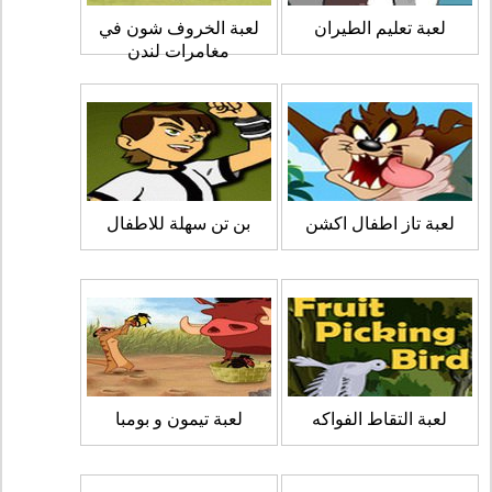
لعبة تعليم الطيران
لعبة الخروف شون في
مغامرات لندن
لعبة تاز اطفال اكشن
بن تن سهلة للاطفال
لعبة التقاط الفواكه
لعبة تيمون و بومبا