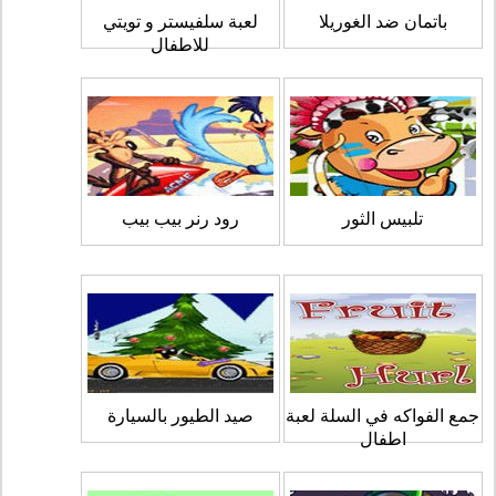
باتمان ضد الغوريلا
لعبة سلفيستر و تويتي
للاطفال
تلبيس الثور
رود رنر بيب بيب
جمع الفواكه في السلة لعبة
صيد الطيور بالسيارة
اطفال