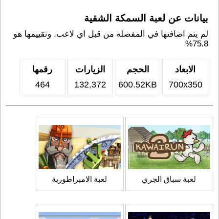
بيانات عن لعبة السمكة الشقية
لم يتم اضافتها في المفضله من قبل اي لاعب. وتقييمها هو
75.8%
الابعاد
الحجم
الزيارات
رقمها
464
132,372
600.52KB
700x350
لعبة سباق الجري
لعبة الامبراطورية