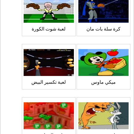
كرة سلة بات مان
لعبة شوت الكورة
ميكي ماوس
لعبة تكسير البيض