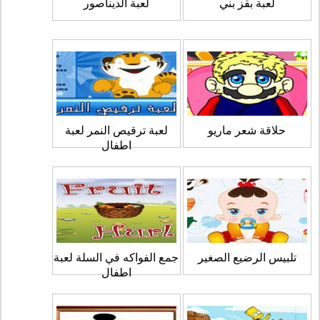
لعبة بقز بني
لعبة الديناصور
حلاقة شعر ماريو
لعبة ترقيص النمر لعبة
اطفال
تلبيس الرضيع الصغير
جمع الفواكه في السلة لعبة
اطفال