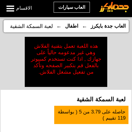
العاب سيارات
الاقسام
←
←
العاب جدة بايكرز
اطفال
لعبة السمكة الشقية
هذه اللعبة تعمل بتقنية الفلاش
وهي غير مدعومه حالياً على
جهازك , اذا كنت تستخدم كمبيوتر
بالفعل قم بتكبير الصفحه وتأكد
من تفعيل مشغل الفلاش.
لعبة السمكة الشقية
حاصله على
3.79
من
5
( بواسطة
119
تقييم )