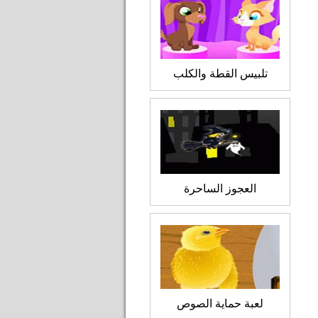
تلبيس القطة والكلب
العجوز الساحرة
لعبة حماية الصوص