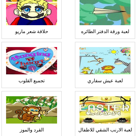
لعبة ورقة الدفتر الطائره
حلاقة شعر ماريو
لعبة عيش سفاري
تجميع القلوب
لعبة الارنب الشقي للاطفال
القرد والموز