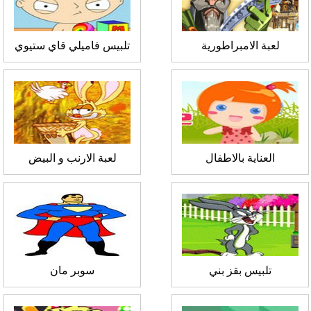
لعبة الامبراطورية
تلبيس فاميلي قاي ستيوي
العناية بالاطفال
لعبة الارنب و البيض
تلبيس بقز بني
سوبر مان