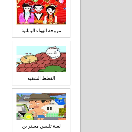
مروحة الهواء اليابانية
القطط الشقيه
لعبة تلبيس مستر بن