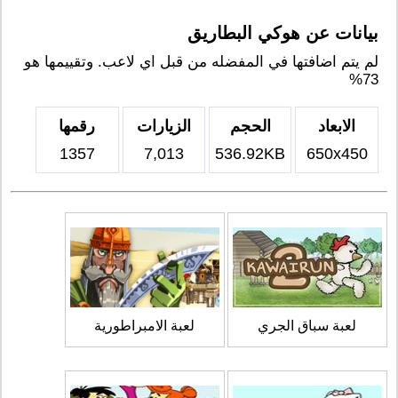
بيانات عن هوكي البطاريق
لم يتم اضافتها في المفضله من قبل اي لاعب. وتقييمها هو
73%
الابعاد
الحجم
الزيارات
رقمها
1357
7,013
536.92KB
650x450
لعبة سباق الجري
لعبة الامبراطورية