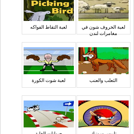
لعبة الخروف شون في
لعبة التقاط الفواكه
مغامرات لندن
الثعلب والعنب
لعبة شوت الكورة
تلبيس سونيك
حيوانات الغابة