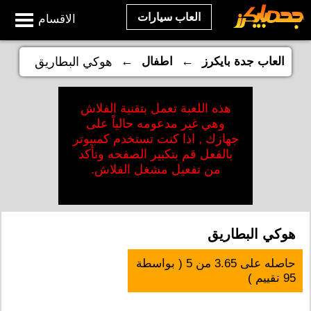
العاب سيارات
الاقسام
←
←
العاب جدة بايكرز
اطفال
هوكي البطاريق
هذه اللعبة تعمل بتقنية الفلاش
وهي غير مدعومه حالياً على
جهازك , اذا كنت تستخدم كمبيوتر
بالفعل قم بتكبير الصفحه وتأكد
من تفعيل مشغل الفلاش.
هوكي البطاريق
حاصله على
3.65
من
5
( بواسطة
95
تقييم )