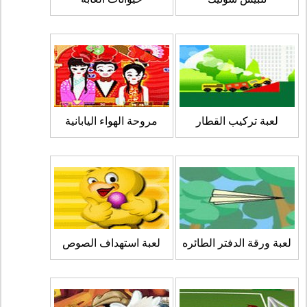
لعبة تركيب القطار
مروحة الهواء اليابانية
لعبة ورقة الدفتر الطائره
لعبة استهداف الصوص