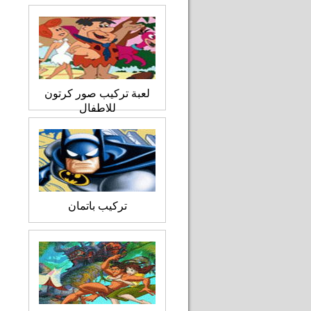
لعبة تركيب صور كرتون
للاطفال
تركيب باتمان