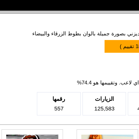
ني بصورة جميلة بالوان بطوط الزرقاء والبيضاء
1
تقييم )
اعب. وتقييمها هو 74.4%
الزيارات
رقمها
557
125,583