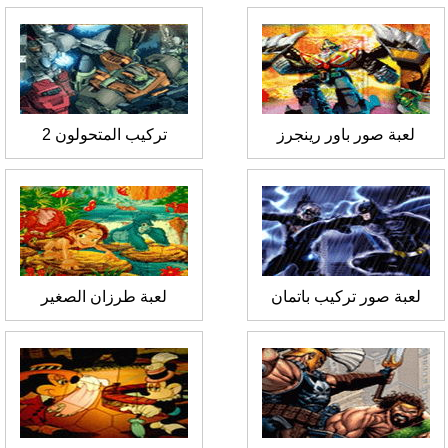
لعبة صور باور رينجرز
تركيب المتحولون 2
لعبة صور تركيب باتمان
لعبة طرزان الصغير