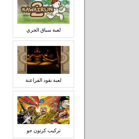
لعبة سباق الجري
لعبة نقود الفراعنة
تركيب كرتون جو