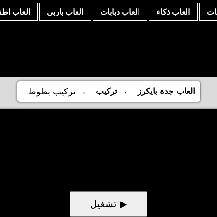
نات
العاب ذكاء
العاب دبابات
العاب باربي
العاب اطف
←
←
العاب جدة بايكرز
تركيب
تركيب بطوط
▶ تشغيل