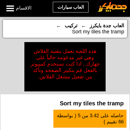
العاب سيارات
الاقسام
←
←
العاب جدة بايكرز
تركيب
Sort my tiles the tramp
هذه اللعبة تعمل بتقنية الفلاش
وهي غير مدعومه حالياً على
جهازك , اذا كنت تستخدم كمبيوتر
بالفعل قم بتكبير الصفحه وتأكد
من تفعيل مشغل الفلاش.
Sort my tiles the tramp
حاصله على
3.42
من
5
( بواسطة
66
تقييم )