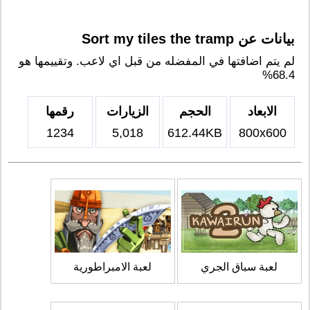
بيانات عن Sort my tiles the tramp
لم يتم اضافتها في المفضله من قبل اي لاعب. وتقييمها هو
68.4%
الابعاد
الحجم
الزيارات
رقمها
1234
5,018
612.44KB
800x600
لعبة سباق الجري
لعبة الامبراطورية