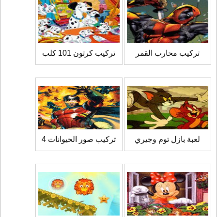
تركيب محارب القمر
تركيب كرتون 101 كلب
لعبة بازل توم وجيري
تركيب صور الحيوانات 4