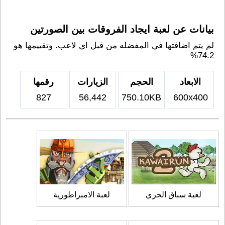
بيانات عن لعبة ايجاد الفروقات بين الصورتين
لم يتم اضافتها في المفضله من قبل اي لاعب. وتقييمها هو
74.2%
الابعاد
الحجم
الزيارات
رقمها
827
56,442
750.10KB
600x400
لعبة سباق الجري
لعبة الامبراطورية