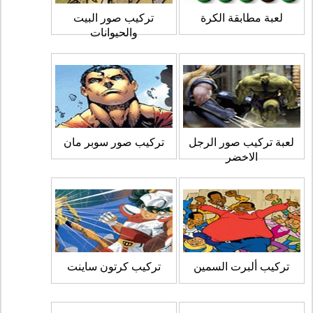
لعبة مطابقة الكرة
تركيب صور البيت
والحيوانات
لعبة تركيب صور الرجل
تركيب صور سوبر مان
الاخضر
تركيب ألبرت السمين
تركيب كرتون ساينت