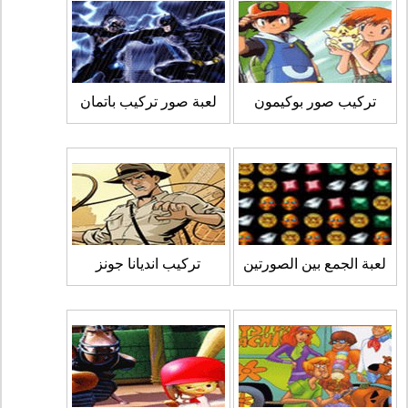
تركيب صور بوكيمون
لعبة صور تركيب باتمان
لعبة الجمع بين الصورتين
تركيب انديانا جونز