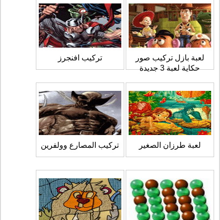
لعبة بازل تركيب صور
تركيب افنجرز
حكاية لعبة 3 جديدة
لعبة طرزان الصغير
تركيب المصارع وولفرين