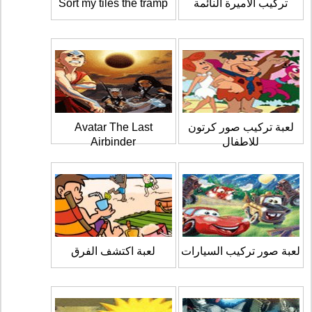
تركيب الاميرة النائمة
Sort my tiles the tramp
لعبة تركيب صور كرتون
Avatar The Last
للاطفال
Airbinder
لعبة صور تركيب السيارات
لعبة اكتشف الفرق