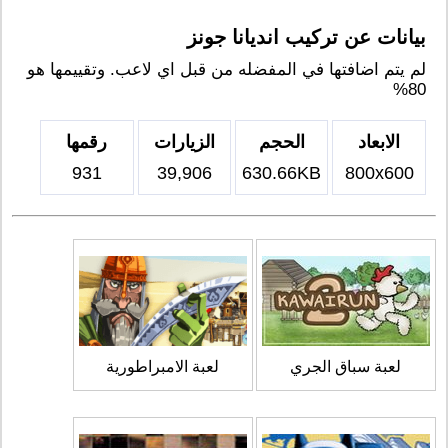
بيانات عن تركيب انديانا جونز
لم يتم اضافتها في المفضله من قبل اي لاعب. وتقييمها هو
80%
الابعاد
الحجم
الزيارات
رقمها
931
39,906
630.66KB
800x600
لعبة سباق الجري
لعبة الامبراطورية