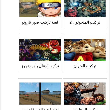
تركيب المتحولون 2
لعبة تركيب صور ناروتو
تركيب الفئران
تركيب ادغال باور رنجرز
تركيب المحاربين
لعبة ايجاد الفروقات بين