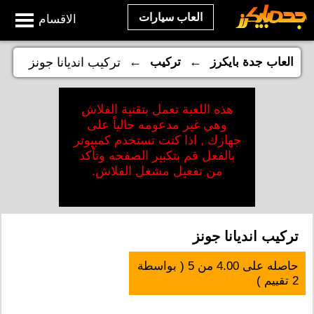
العاب سيارات
الاقسام
←
←
العاب جدة بايكرز
تركيب
تركيب انديانا جونز
هذه اللعبة تعمل بتقنية الفلاش
وهي غير مدعومه حالياً على
جهازك , اذا كنت تستخدم كمبيوتر
بالفعل قم بتكبير الصفحه وتأكد
من تفعيل مشغل الفلاش.
تركيب انديانا جونز
حاصله على
4.00
من
5
( بواسطة
2
تقييم )