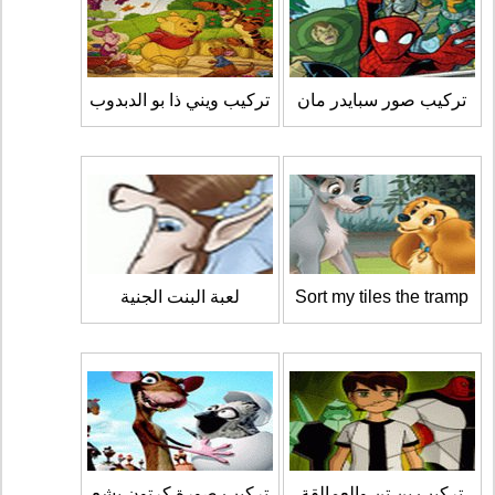
تركيب صور سبايدر مان
تركيب ويني ذا بو الدبدوب
Sort my tiles the tramp
لعبة البنت الجنية
تركيب بن تن والعمالقة
تركيب صورة كرتون بشع