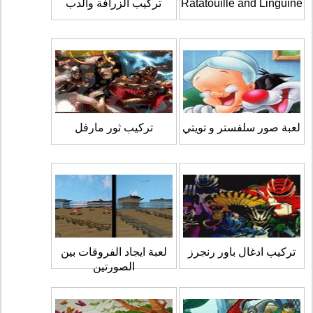
Ratatouille and Linguine
تركيب الزرافة والدب
لعبة صور سلفستر و تويتي
تركيب ثور مارفل
تركيب ادغال باور رنجرز
لعبة ايجاد الفروقات بين
الصورتين