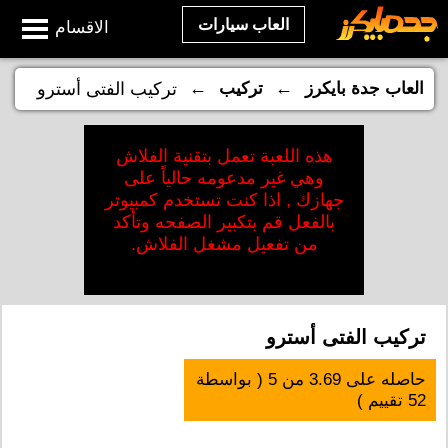
العاب سيارات
الاقسام
←
←
العاب جدة بايكرز
تركيب
تركيب الفتى أسترو
هذه اللعبة تعمل بتقنية الفلاش
وهي غير مدعومه حالياً على
جهازك , اذا كنت تستخدم كمبيوتر
بالفعل قم بتكبير الصفحه وتأكد
من تفعيل مشغل الفلاش.
تركيب الفتى أسترو
حاصله على
3.69
من
5
( بواسطة
52
تقييم )