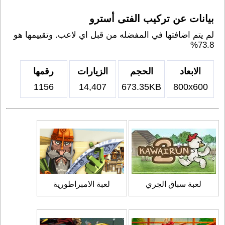
بيانات عن تركيب الفتى أسترو
لم يتم اضافتها في المفضله من قبل اي لاعب. وتقييمها هو
73.8%
الابعاد
الحجم
الزيارات
رقمها
1156
14,407
673.35KB
800x600
لعبة سباق الجري
لعبة الامبراطورية