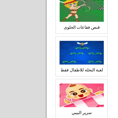
قنص فقاعات الحلوى
لعبة النحلة للاطفال فقط
سرير البيبي