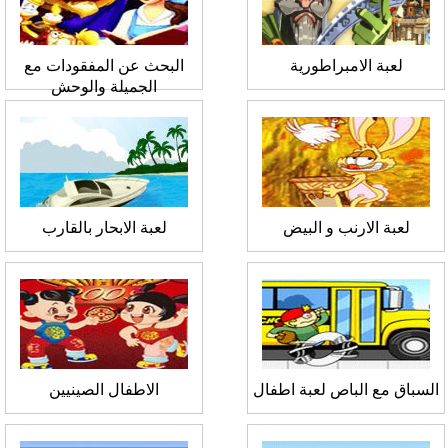
لعبة الامبراطورية
البحث عن المفقودات مع
الجميلة والوحش
لعبة الارنب و البيض
لعبة الابحار بالقارب
السباق مع الباص لعبة اطفال
الاطفال الصينيين