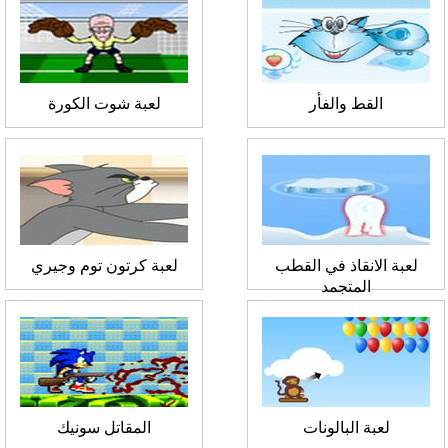
القط والفأر
لعبة شوت الكورة
لعبة الانقاذ في القطب
لعبة كرتون توم وجيري
المتجمد
لعبة البالونات
المقاتل سونيك