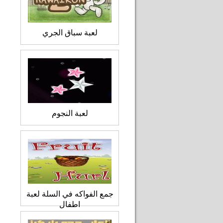
لعبة سباق الجري
لعبة النجوم
جمع الفواكه في السلة لعبة
اطفال