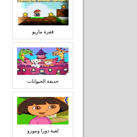
قفزة ماريو
حديقة الحيوانات
لعبة دورا وموزو