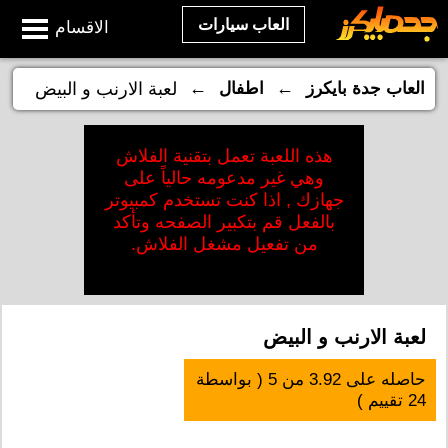
العاب سيارات
الاقسام
←
←
العاب جدة بايكرز
اطفال
لعبة الارنب و البيض
هذه اللعبة تعمل بتقنية الفلاش
وهي غير مدعومه حالياً على
جهازك , اذا كنت تستخدم كمبيوتر
بالفعل قم بتكبير الصفحه وتأكد
من تفعيل مشغل الفلاش.
لعبة الارنب و البيض
حاصله على
3.92
من
5
( بواسطة
24
تقييم )