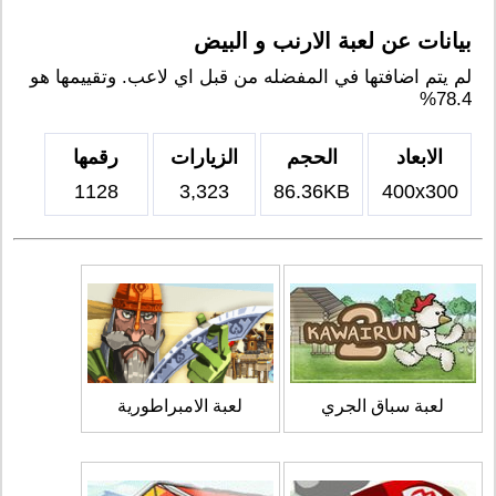
بيانات عن لعبة الارنب و البيض
لم يتم اضافتها في المفضله من قبل اي لاعب. وتقييمها هو
78.4%
الابعاد
الحجم
الزيارات
رقمها
1128
3,323
86.36KB
400x300
لعبة سباق الجري
لعبة الامبراطورية