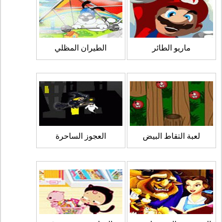
ماريو الطائر
الطيران المظلي
لعبة التقاط البيض
العجوز الساحرة