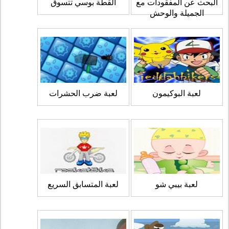
البحث عن المفقودات مع
القطة بوسي تتسوق
الجميلة والوحش
لعبة البوكيمون
لعبة ضرب الحشرات
لعبة بيبي شو
لعبة المتسابق السريع