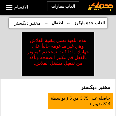
العاب سيارات
الاقسام
←
←
العاب جدة بايكرز
اطفال
مختبر ديكستر
هذه اللعبة تعمل بتقنية الفلاش
وهي غير مدعومه حالياً على
جهازك , اذا كنت تستخدم كمبيوتر
بالفعل قم بتكبير الصفحه وتأكد
من تفعيل مشغل الفلاش.
مختبر ديكستر
حاصله على
3.75
من
5
( بواسطة
314
تقييم )