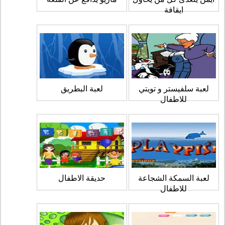
ايقافة
لعبة سلفيستر و تويتي
لعبة البطريق
للاطفال
لعبة السمكة الشجاعة
حديقة الاطفال
للاطفال