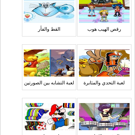
رقص الهيب هوب
القط والفأر
لعبة التحدي والمثابرة
لعبة التشابه بين الصورتين