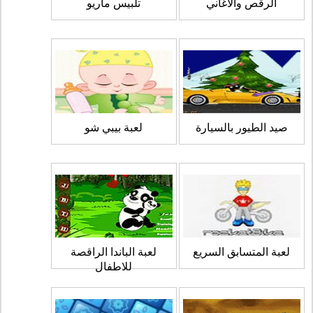
الرقص والاغاني
تلبيس ماريو
صيد الطيور بالسيارة
لعبة بيبي شو
لعبة المتسابق السريع
لعبة الباندا الراقصة
للاطفال