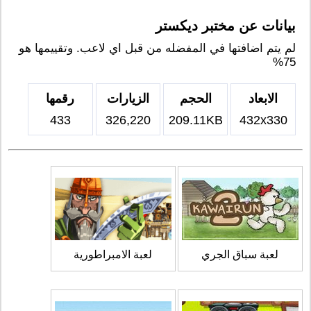
بيانات عن مختبر ديكستر
لم يتم اضافتها في المفضله من قبل اي لاعب. وتقييمها هو
75%
الابعاد
الحجم
الزيارات
رقمها
433
326,220
209.11KB
432x330
لعبة سباق الجري
لعبة الامبراطورية