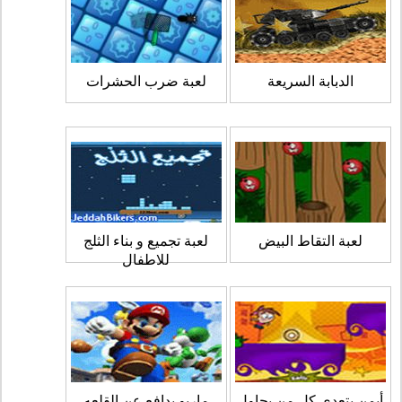
الدبابة السريعة
لعبة ضرب الحشرات
لعبة التقاط البيض
لعبة تجميع و بناء الثلج
للاطفال
أيمن يتعدى كل من يحاول
ماريو يدافع عن القلعه