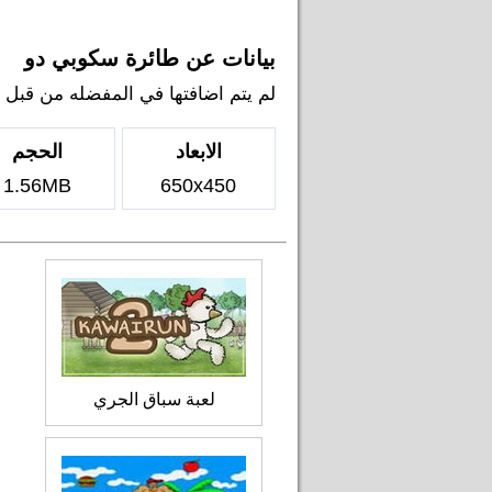
بيانات عن طائرة سكوبي دو
لم يتم اضافتها في المفضله من قبل اي ل
الابعاد
الحجم
1.56MB
650x450
لعبة سباق الجري