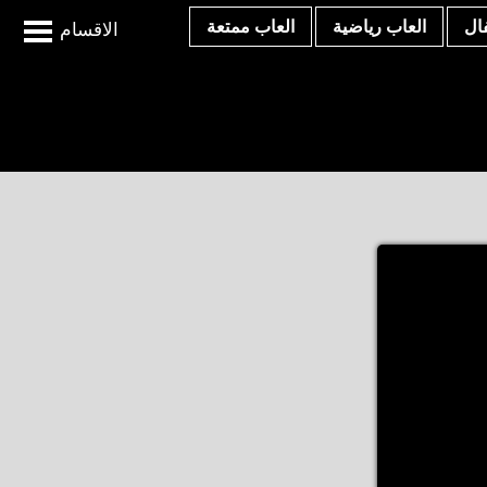
ال
العاب رياضية
العاب ممتعة
الاقسام