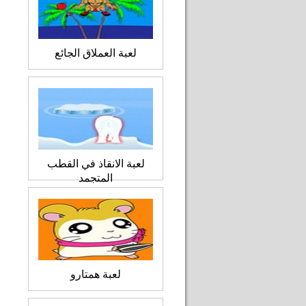
لعبة العملاق الجائع
لعبة الانقاذ في القطب
المتجمد
لعبة همتارو