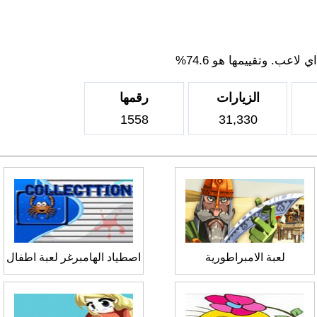
اعب. وتقييمها هو 74.6%
الزيارات
رقمها
1558
31,330
لعبة الامبراطورية
اصطياد الهامبرغر لعبة اطفال