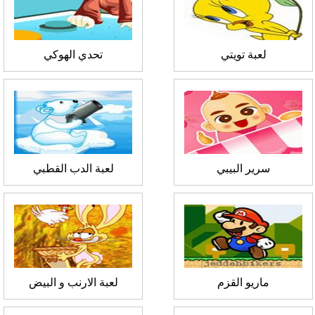
لعبة تويتي
تحدي الهوكي
سرير البيبي
لعبة الدب القطبي
ماريو القزم
لعبة الارنب و البيض