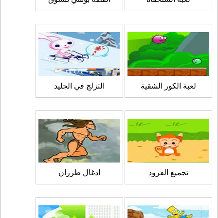
لعبة الكور الشقية
التزلج في الجليد
تجميع القرود
ادغال طرزان