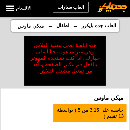
العاب سيارات
الاقسام
←
←
العاب جدة بايكرز
اطفال
ميكي ماوس
هذه اللعبة تعمل بتقنية الفلاش
وهي غير مدعومه حالياً على
جهازك , اذا كنت تستخدم كمبيوتر
بالفعل قم بتكبير الصفحه وتأكد
من تفعيل مشغل الفلاش.
ميكي ماوس
حاصله على
3.15
من
5
( بواسطة
13
تقييم )