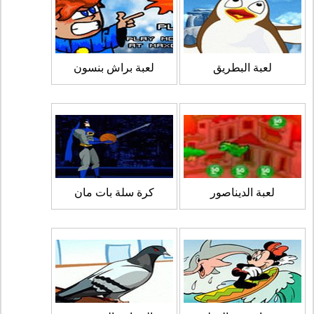
لعبة البطريق
لعبة براش بنسون
لعبة الديناصور
كرة سلة بات مان