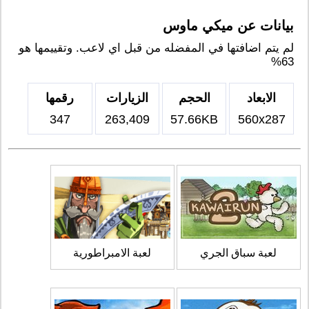
بيانات عن ميكي ماوس
لم يتم اضافتها في المفضله من قبل اي لاعب. وتقييمها هو
63%
الابعاد
الحجم
الزيارات
رقمها
347
263,409
57.66KB
560x287
لعبة سباق الجري
لعبة الامبراطورية