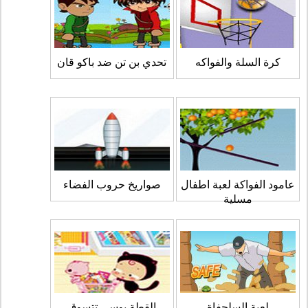
كرة السلة والفواكه
تحدي بن تن ضد باكو قان
عامود الفواكة لعبة اطفال
صواريخ حروب الفضاء
مسلية
لعبة السلحفاة
القطة بوسي تتسوق