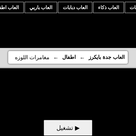
نات
العاب ذكاء
العاب دبابات
العاب باربي
العاب اطف
←
←
العاب جدة بايكرز
اطفال
مغامرات اللوزه
▶ تشغيل