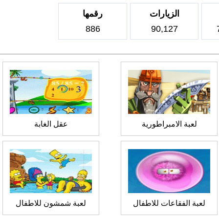
الزيارات
رقمها
886
90,127
لعبة الامبراطورية
عقل الغابة
لعبة الفقاعات للاطفال
لعبة شمشون للاطفال