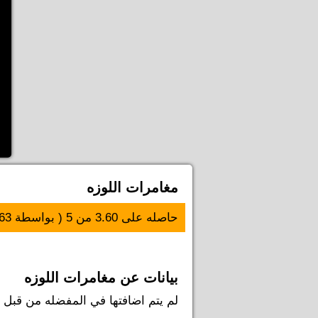
مغامرات اللوزه
حاصله على
3.60
من
5
( بواسطة
63
بيانات عن مغامرات اللوزه
لم يتم اضافتها في المفضله من قبل اي 