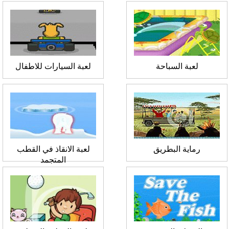
لعبة السباحة
لعبة السيارات للاطفال
رماية البطريق
لعبة الانقاذ في القطب
المتجمد