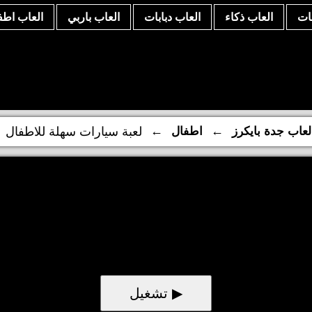
نات
العاب ذكاء
العاب دبابات
العاب باربي
العاب اطف
←
←
لعاب جدة بايكرز
اطفال
لعبة سيارات سهلة للاطفال
▶ تشغيل