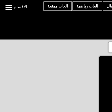
ال
العاب رياضية
العاب ممتعة
الاقسام