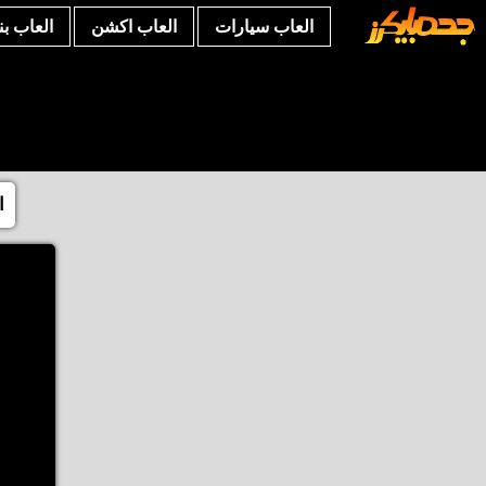
العاب سيارات
العاب اكشن
العاب ب
ا