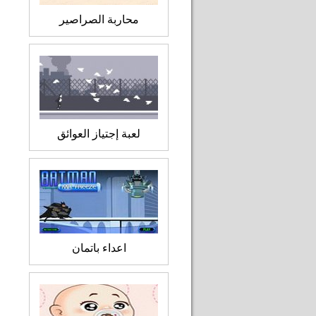
محاربة الصراصير
لعبة إجتياز العوائق
اعداء باتمان