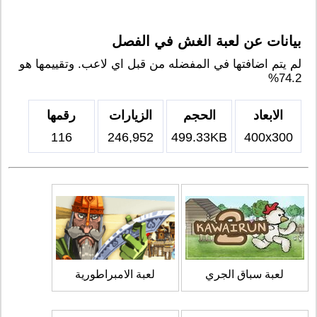
بيانات عن لعبة الغش في الفصل
لم يتم اضافتها في المفضله من قبل اي لاعب. وتقييمها هو
74.2%
الابعاد
الحجم
الزيارات
رقمها
116
246,952
499.33KB
400x300
لعبة سباق الجري
لعبة الامبراطورية