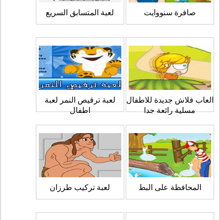
صافرة سنووايت
لعبة المتسابق السريع
العاب فلاش جديدة للاطفال
لعبة ترقيص النمر لعبة
مسلية رائعة جدا
اطفال
المحافظة على البط
لعبة تركيب طرزان