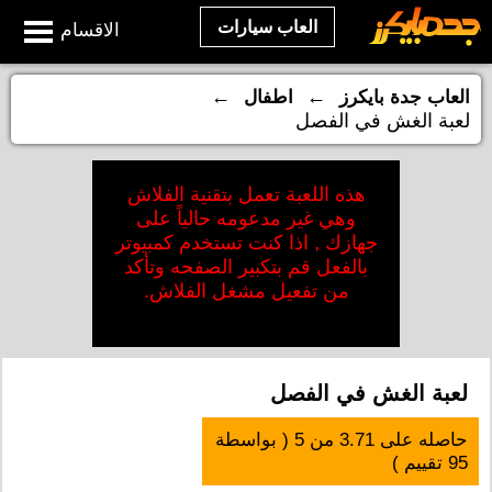
العاب سيارات
الاقسام
←
←
العاب جدة بايكرز
اطفال
لعبة الغش في الفصل
هذه اللعبة تعمل بتقنية الفلاش
وهي غير مدعومه حالياً على
جهازك , اذا كنت تستخدم كمبيوتر
بالفعل قم بتكبير الصفحه وتأكد
من تفعيل مشغل الفلاش.
لعبة الغش في الفصل
حاصله على
3.71
من
5
( بواسطة
95
تقييم )