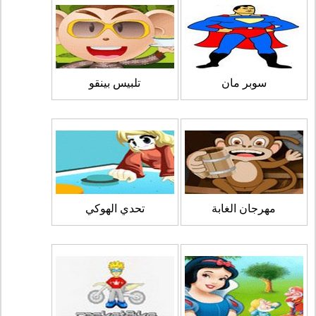
سوبر مان
تلبيس بينقو
مهرجان الغابة
تحدي الهوكي