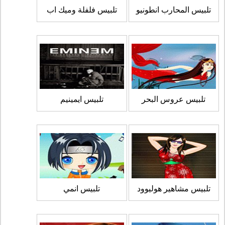
تلبيس المحارب انطونيو
تلبيس فلفلة وميك اب
تلبيس عروس البحر
تلبيس ايمينيم
تلبيس مشاهير هوليوود
تلبيس انمي