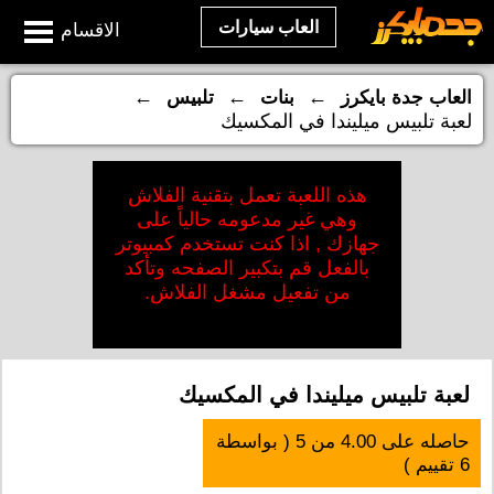
العاب سيارات
الاقسام
←
←
←
العاب جدة بايكرز
بنات
تلبيس
لعبة تلبيس ميليندا في المكسيك
هذه اللعبة تعمل بتقنية الفلاش
وهي غير مدعومه حالياً على
جهازك , اذا كنت تستخدم كمبيوتر
بالفعل قم بتكبير الصفحه وتأكد
من تفعيل مشغل الفلاش.
لعبة تلبيس ميليندا في المكسيك
حاصله على
4.00
من
5
( بواسطة
6
تقييم )