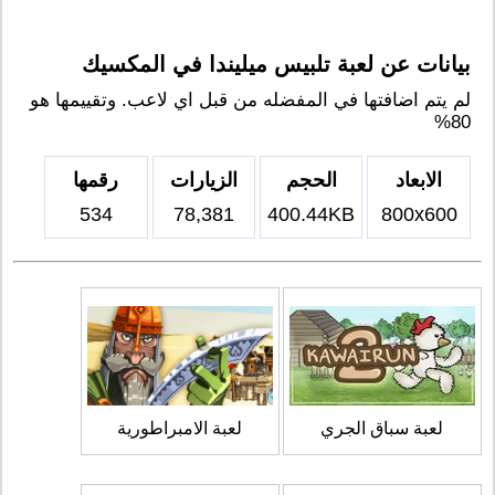
بيانات عن لعبة تلبيس ميليندا في المكسيك
لم يتم اضافتها في المفضله من قبل اي لاعب. وتقييمها هو
80%
الابعاد
الحجم
الزيارات
رقمها
534
78,381
400.44KB
800x600
لعبة سباق الجري
لعبة الامبراطورية