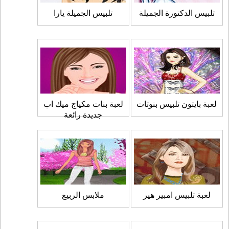
تلبيس الدكتورة الجميلة
تلبيس الجميلة يارا
لعبة بايتون تلبيس بنوتات
لعبة بنات مكياج ميك اب
جديدة رائعة
لعبة تلبيس امبير هير
ملابس الربيع