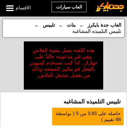
العاب سيارات
الاقسام
←
←
←
العاب جدة بايكرز
بنات
تلبيس
تلبيس التلميذه المشاغبه
هذه اللعبة تعمل بتقنية الفلاش
وهي غير مدعومه حالياً على
جهازك , اذا كنت تستخدم كمبيوتر
بالفعل قم بتكبير الصفحه وتأكد
من تفعيل مشغل الفلاش.
تلبيس التلميذه المشاغبه
حاصله على
3.93
من
5
( بواسطة
68
تقييم )