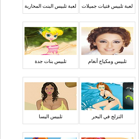
لعبة تلبيس فتيات جميلات
لعبة تلبيس البنت المحاربة
تلبيس ومكياج أنغام
تلبيس بنات جدة
التزلج في البحر
تلبيس اليسا