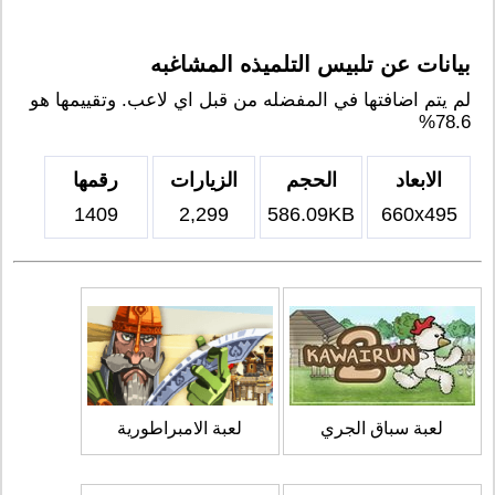
بيانات عن تلبيس التلميذه المشاغبه
لم يتم اضافتها في المفضله من قبل اي لاعب. وتقييمها هو
78.6%
الابعاد
الحجم
الزيارات
رقمها
1409
2,299
586.09KB
660x495
لعبة سباق الجري
لعبة الامبراطورية