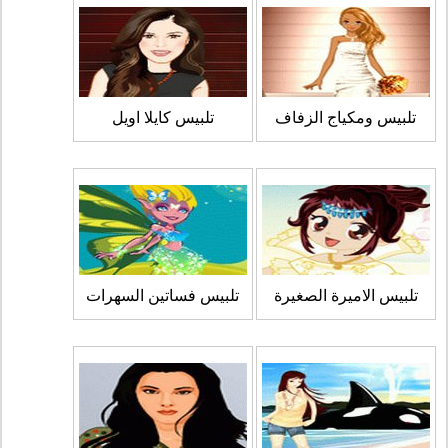
تلبيس ومكياج الزفاف
تلبيس كايلا اويل
تلبيس الاميرة الصغيرة
تلبيس فساتين السهرات