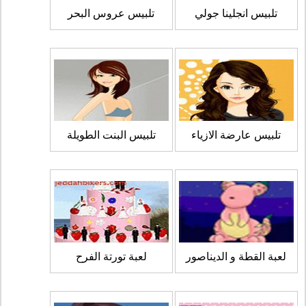
تلبيس انجلينا جولي
تلبيس عروس البحر
تلبيس عارضة الازياء
تلبيس البنت الطويلة
لعبة القطة و الديناصور
لعبة تورتة الفرح