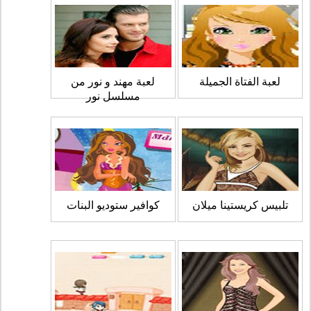
لعبة الفتاة الجميلة
لعبة مهند و نور من
مسلسل نور
تلبيس كريستينا ميلان
كوافير ستوديو البنات