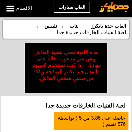
العاب سيارات
الاقسام
←
←
←
العاب جدة بايكرز
بنات
تلبيس
لعبة الفتيات الخارقات جديدة جدا
هذه اللعبة تعمل بتقنية الفلاش
وهي غير مدعومه حالياً على
جهازك , اذا كنت تستخدم كمبيوتر
بالفعل قم بتكبير الصفحه وتأكد
من تفعيل مشغل الفلاش.
لعبة الفتيات الخارقات جديدة جدا
حاصله على
3.86
من
5
( بواسطة
576
تقييم )