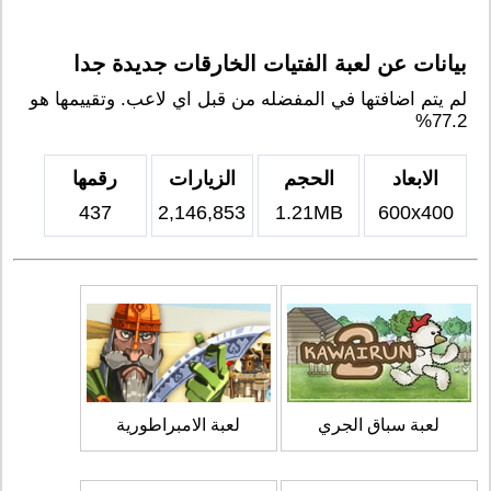
بيانات عن لعبة الفتيات الخارقات جديدة جدا
لم يتم اضافتها في المفضله من قبل اي لاعب. وتقييمها هو
77.2%
الابعاد
الحجم
الزيارات
رقمها
437
2,146,853
1.21MB
600x400
لعبة سباق الجري
لعبة الامبراطورية