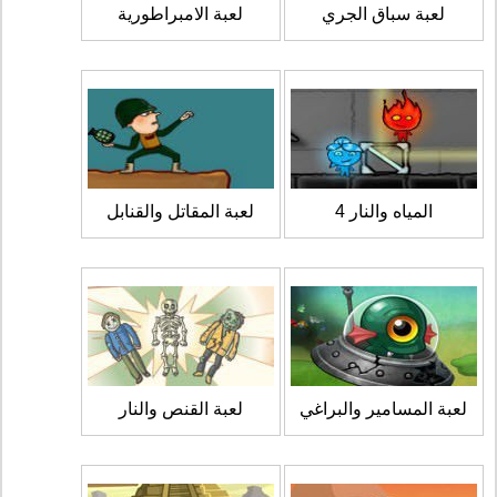
لعبة سباق الجري
لعبة الامبراطورية
المياه والنار 4
لعبة المقاتل والقنابل
لعبة المسامير والبراغي
لعبة القنص والنار