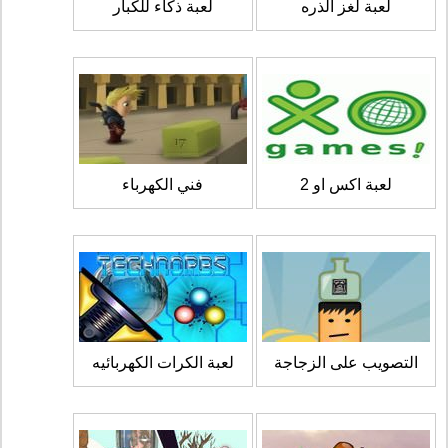
لعبة لغز الذره
لعبة ذكاء للكبار
لعبة اكس او 2
فني الكهرباء
التصويب على الزجاجة
لعبة الكرات الكهربائيه