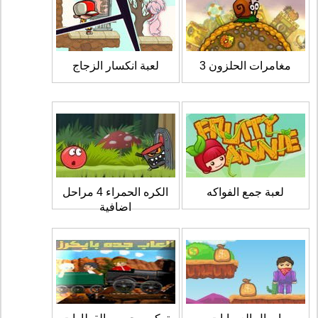
مغامرات الحلزون 3
لعبة انكسار الزجاج
لعبة جمع الفواكه
الكره الحمراء 4 مراحل
اضافية