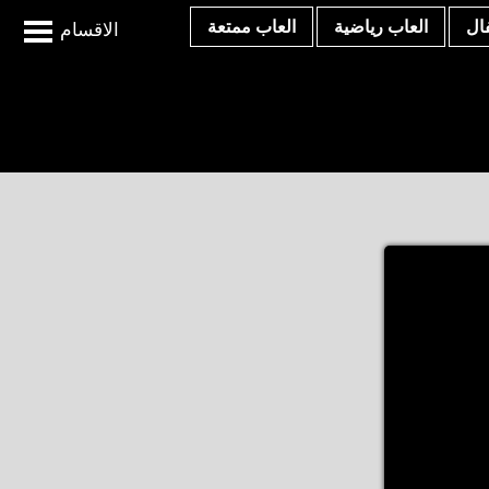
ال
العاب رياضية
العاب ممتعة
الاقسام