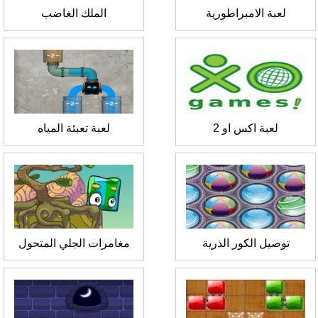
لعبة الامبراطورية
الملك الغاضب
لعبة اكس او 2
لعبة تعبئة المياه
توصيل الكور الذرية
مغامرات الجلي المتحول