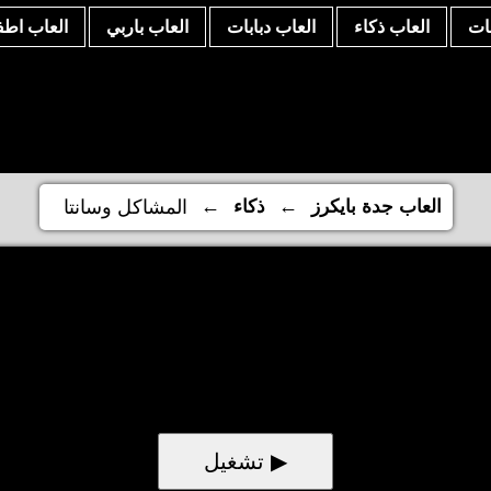
نات
العاب ذكاء
العاب دبابات
العاب باربي
العاب اطف
←
←
العاب جدة بايكرز
ذكاء
المشاكل وسانتا
▶ تشغيل