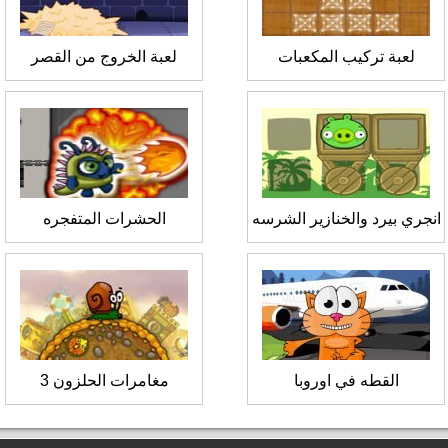
لعبة تركيب المكعبات
لعبة الخروج من القصر
انجري بيرد والخنازير الشرسه
الحشرات المتفجره
القطه في اوروبا
مغامرات الحلزون 3