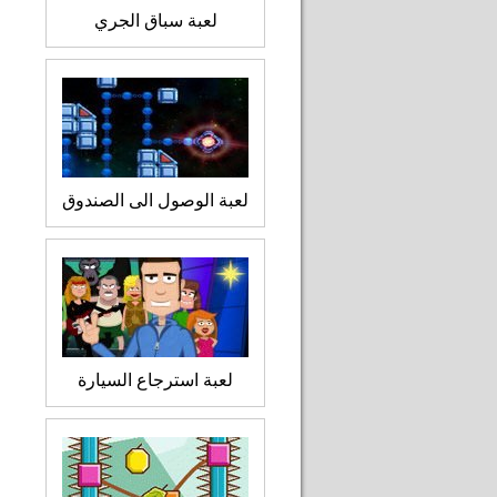
لعبة سباق الجري
لعبة الوصول الى الصندوق
لعبة استرجاع السيارة