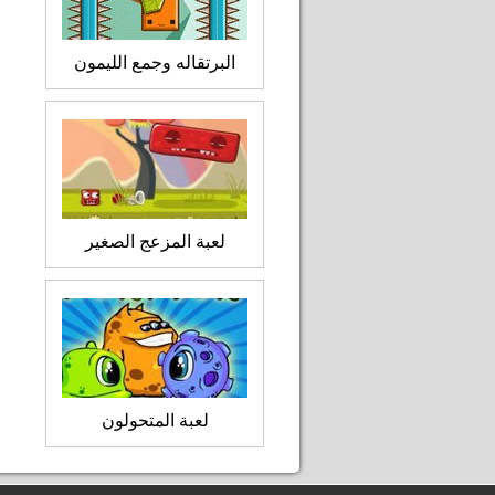
البرتقاله وجمع الليمون
لعبة المزعج الصغير
لعبة المتحولون