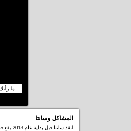
ما رأيك 
المشاكل وسانتا
انقذ سانت