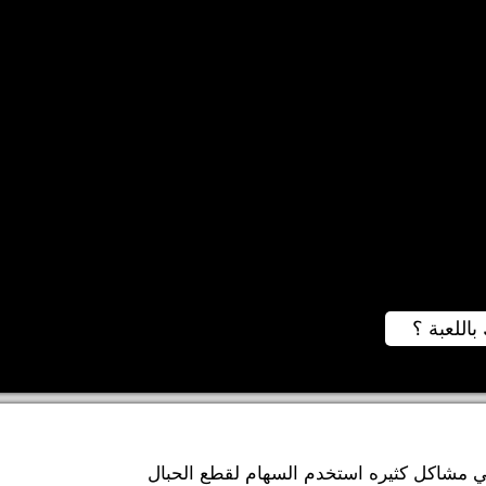
باللعبة ؟
ا قبل بداية عام 2013 يقع في مشاكل كثيره استخدم السهام لقطع الحبال