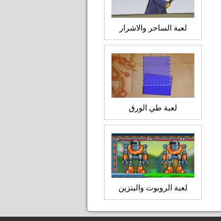
لعبة الساحر والاشرار
لعبة طي الورق
لعبة الروبوت والبنزين