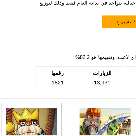
اليه يتواجد في بداية العام فقط وذلك لتوزيع
7
تقييم )
اعب. وتقييمها هو 82.2%
الزيارات
رقمها
1821
13,931