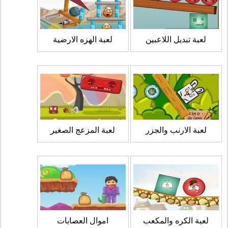
لعبة تبديل اللاعبين
لعبة الهزه الارضية
لعبة الارنب والجزر
لعبة المزعج الصغير
لعبة الكره والمكعب
اموال العصابات