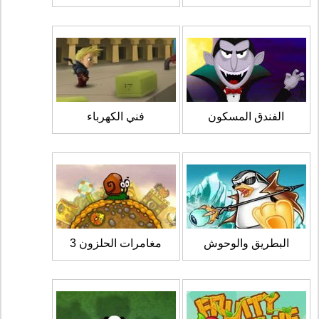
الفندق المسكون
فني الكهرباء
البطريق والوحوش
مغامرات الحلزون 3