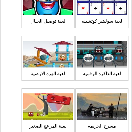
لعبة سوليتير كوتشينه
لعبة توصيل الحبال
لعبة الذاكره الرقميه
لعبة الهزه الارضية
مسرح الجريمه
لعبة المزعج الصغير