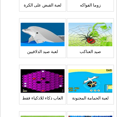
زوما الفواكه
لعبة القبض على الكرة
صيد العناكب
لعبة صيد الدلافيين
لعبة الحمامة المجنونة
العاب ذكاء للاذكياء فقط