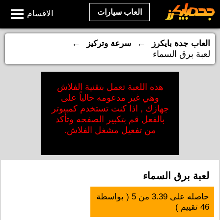
العاب سيارات
الاقسام
←
←
العاب جدة بايكرز
سرعة وتركيز
لعبة برق السماء
هذه اللعبة تعمل بتقنية الفلاش
وهي غير مدعومه حالياً على
جهازك , اذا كنت تستخدم كمبيوتر
بالفعل قم بتكبير الصفحه وتأكد
من تفعيل مشغل الفلاش.
لعبة برق السماء
حاصله على
3.39
من
5
( بواسطة
46
تقييم )