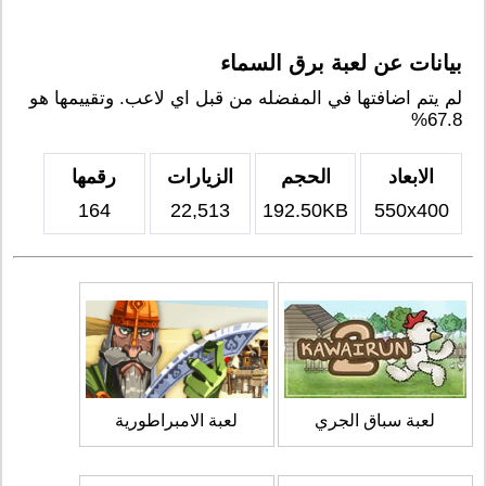
بيانات عن لعبة برق السماء
لم يتم اضافتها في المفضله من قبل اي لاعب. وتقييمها هو
67.8%
الابعاد
الحجم
الزيارات
رقمها
164
22,513
192.50KB
550x400
لعبة سباق الجري
لعبة الامبراطورية