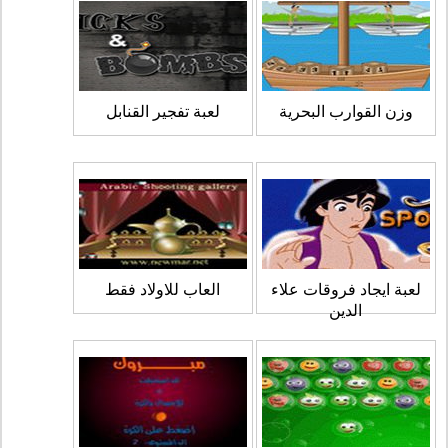
وزن القوارب البحرية
لعبة تفجير القنابل
لعبة ايجاد فروقات علاء
العاب للاولاد فقط
الدين