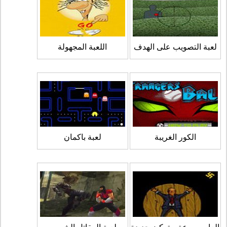
لعبة التصويب على الهدف
اللعبة المجهولة
الكور الغريبة
لعبة باكمان