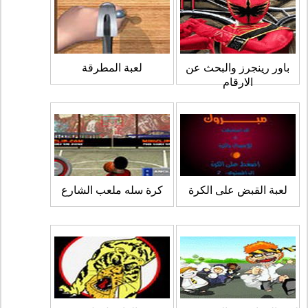
باور رينجرز والبحث عن
لعبة المطرقة
الارقام
لعبة القبض على الكرة
كرة سله ملعب الشارع