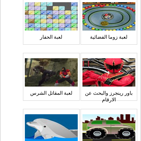
لعبة زوما الفضائية
لعبة الحفار
باور رينجرز والبحث عن
لعبة المقاتل الشرس
الارقام