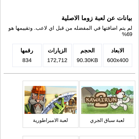
بيانات عن لعبة زوما الاصلية
لم يتم اضافتها في المفضله من قبل اي لاعب. وتقييمها هو
69%
الابعاد
الحجم
الزيارات
رقمها
834
172,712
90.30KB
600x400
لعبة سباق الجري
لعبة الامبراطورية