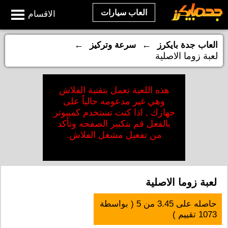
العاب سيارات
الاقسام
←
←
العاب جدة بايكرز
سرعة وتركيز
لعبة زوما الاصلية
هذه اللعبة تعمل بتقنية الفلاش
وهي غير مدعومه حالياً على
جهازك , اذا كنت تستخدم كمبيوتر
بالفعل قم بتكبير الصفحه وتأكد
من تفعيل مشغل الفلاش.
لعبة زوما الاصلية
حاصله على
3.45
من
5
( بواسطة
1073
تقييم )