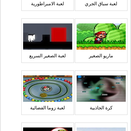
لعبة سباق الجري
لعبة الامبراطورية
ماريو الصغير
لعبة الصغير السريع
كرة الجاذبية
لعبة زوما الفضائية