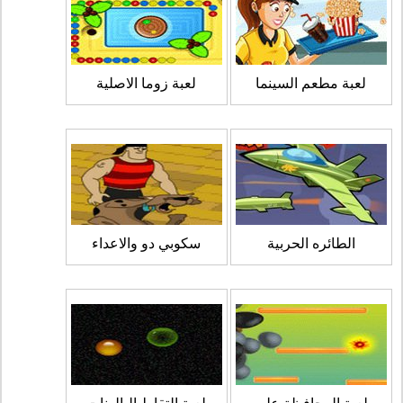
لعبة مطعم السينما
لعبة زوما الاصلية
الطائره الحربية
سكوبي دو والاعداء