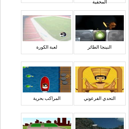
المخفية
النينجا الطائر
لعبة الكورة
التحدي الفرعوني
المراكب بحرية