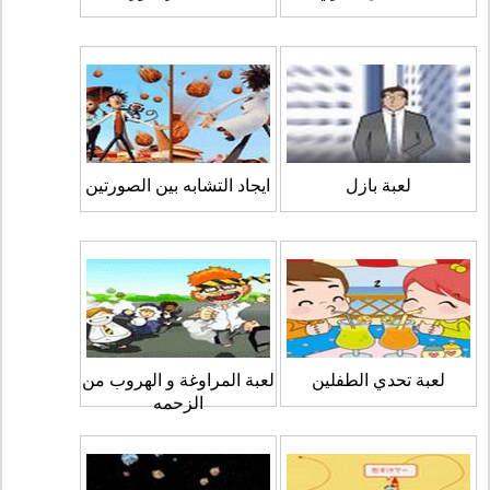
لعبة بازل
ايجاد التشابه بين الصورتين
لعبة تحدي الطفلين
لعبة المراوغة و الهروب من
الزحمه