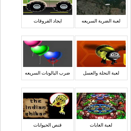
لعبة الضربة السريعه
ايجاد الفروقات
لعبة النحلة والعسل
ضرب البالونات السريعه
لعبة الغابات
قنص الحيوانات