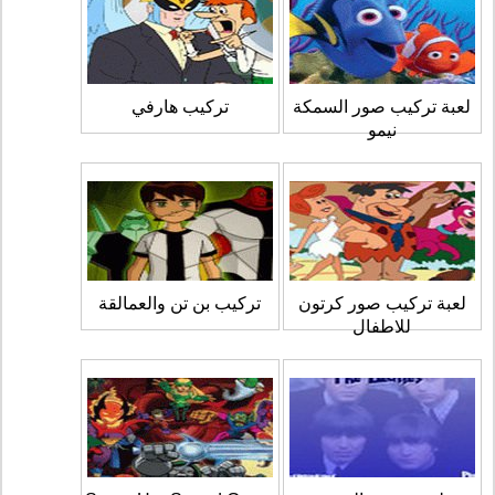
لعبة تركيب صور السمكة
تركيب هارفي
نيمو
لعبة تركيب صور كرتون
تركيب بن تن والعمالقة
للاطفال