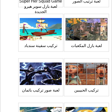
لعبة ترتيب الصور
Super Her Squad Game
لعبة بازل سوبر هيرو
الجديدة
لعبة بازل المكعبات
تركيب سفينة سندباد
تركيب الحبيبين
لعبة صور تركيب باتمان