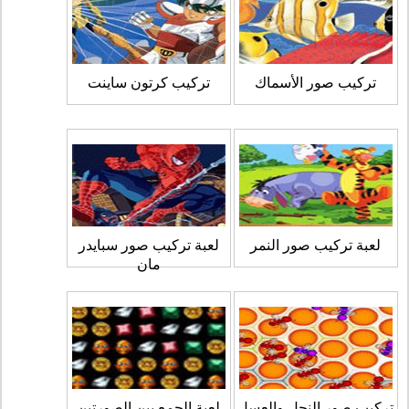
تركيب صور الأسماك
تركيب كرتون ساينت
لعبة تركيب صور النمر
لعبة تركيب صور سبايدر
مان
تركيب صور النحل والعسل
لعبة الجمع بين الصورتين