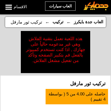
العاب سيارات
الاقسام
←
←
العاب جدة بايكرز
تركيب
تركيب ثور مارفل
هذه اللعبة تعمل بتقنية الفلاش
وهي غير مدعومه حالياً على
جهازك , اذا كنت تستخدم كمبيوتر
بالفعل قم بتكبير الصفحه وتأكد
من تفعيل مشغل الفلاش.
تركيب ثور مارفل
حاصله على
4.00
من
5
( بواسطة
4
تقييم )