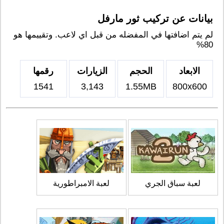
بيانات عن تركيب ثور مارفل
لم يتم اضافتها في المفضله من قبل اي لاعب. وتقييمها هو
80%
الابعاد
الحجم
الزيارات
رقمها
1541
3,143
1.55MB
800x600
لعبة سباق الجري
لعبة الامبراطورية