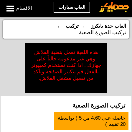
العاب سيارات
الاقسام
←
←
العاب جدة بايكرز
تركيب
تركيب الصورة الصعبة
هذه اللعبة تعمل بتقنية الفلاش
وهي غير مدعومه حالياً على
جهازك , اذا كنت تستخدم كمبيوتر
بالفعل قم بتكبير الصفحه وتأكد
من تفعيل مشغل الفلاش.
تركيب الصورة الصعبة
حاصله على
4.60
من
5
( بواسطة
20
تقييم )