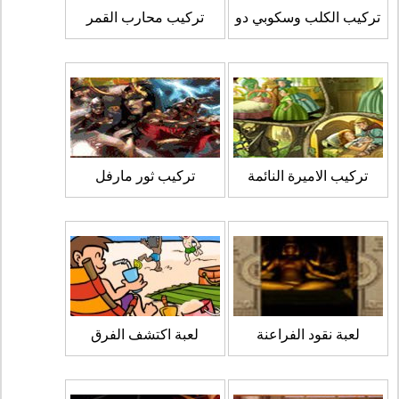
تركيب الكلب وسكوبي دو
تركيب محارب القمر
تركيب الاميرة النائمة
تركيب ثور مارفل
لعبة نقود الفراعنة
لعبة اكتشف الفرق