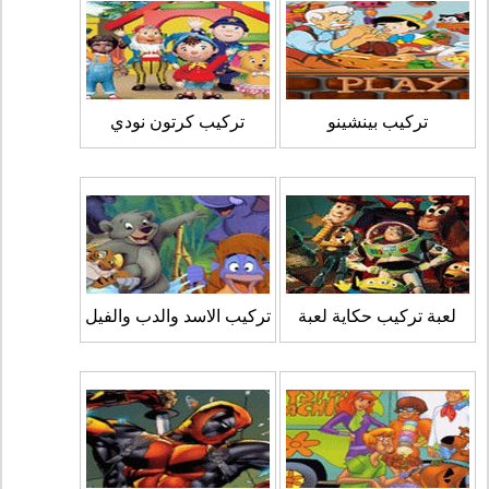
تركيب بينشينو
تركيب كرتون نودي
لعبة تركيب حكاية لعبة
تركيب الاسد والدب والفيل