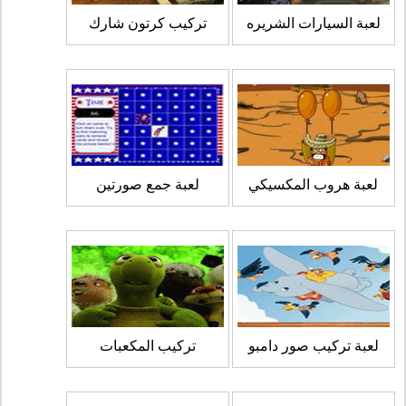
لعبة السيارات الشريره
تركيب كرتون شارك
لعبة هروب المكسيكي
لعبة جمع صورتين
لعبة تركيب صور دامبو
تركيب المكعبات