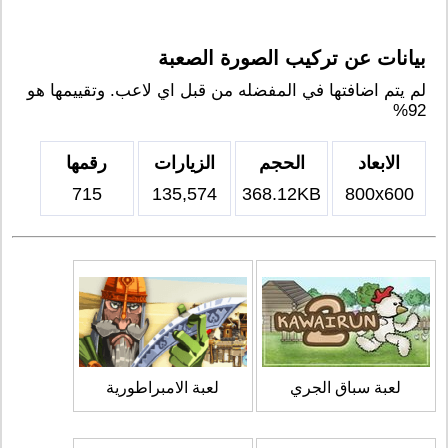
بيانات عن تركيب الصورة الصعبة
لم يتم اضافتها في المفضله من قبل اي لاعب. وتقييمها هو
92%
الابعاد
الحجم
الزيارات
رقمها
715
135,574
368.12KB
800x600
لعبة سباق الجري
لعبة الامبراطورية